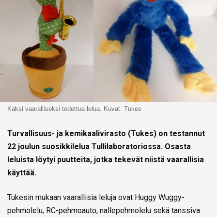
Kaksi vaaralliseksi todettua lelua. Kuvat: Tukes
Turvallisuus- ja kemikaalivirasto (Tukes) on testannut
22 joulun suosikkilelua Tullilaboratoriossa. Osasta
leluista löytyi puutteita, jotka tekevät niistä vaarallisia
käyttää.
Tukesin mukaan vaarallisia leluja ovat Huggy Wuggy-
pehmolelu, RC-pehmoauto, nallepehmolelu sekä tanssiva