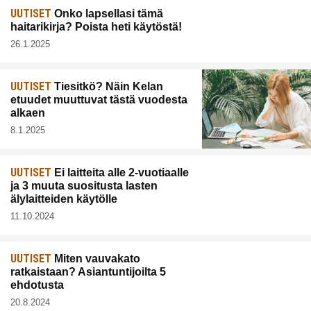
UUTISET
Onko lapsellasi tämä
haitarikirja? Poista heti käytöstä!
26.1.2025
UUTISET
Tiesitkö? Näin Kelan
etuudet muuttuvat tästä vuodesta
alkaen
8.1.2025
UUTISET
Ei laitteita alle 2-vuotiaalle
ja 3 muuta suositusta lasten
älylaitteiden käytölle
11.10.2024
UUTISET
Miten vauvakato
ratkaistaan? Asiantuntijoilta 5
ehdotusta
20.8.2024