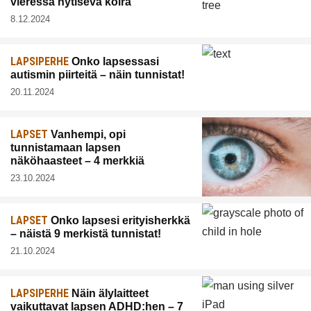
vieressä hytisevä koira
8.12.2024
LAPSIPERHE
Onko lapsessasi
autismin piirteitä – näin tunnistat!
20.11.2024
LAPSET
Vanhempi, opi
tunnistamaan lapsen
näköhaasteet – 4 merkkiä
23.10.2024
LAPSET
Onko lapsesi erityisherkkä
– näistä 9 merkistä tunnistat!
21.10.2024
LAPSIPERHE
Näin älylaitteet
vaikuttavat lapsen ADHD:hen – 7