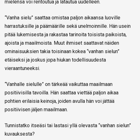
mielensä voi rentoutua ja latautua uudelleen.
“Vanha sielu” saattaa omistaa paljon aikaansa luoville
harrastuksille ja päämäärille sekä unelmoinnille. Hän usein
pitää lukemisesta ja rakastaa tarinoita toisista paikoista,
ajoista ja maailmoista. Muut ihmiset saattavat näiden
ominaisuuksien takia toisinaan kokea “vanhan sielun”
etäiseksi ja joskus jopa hiukan todellisuudesta
vieraantuneeksi.
“Vanhalle sielulle” on tärkeää vaikuttaa maailmaan
positiivisilla tavoilla. Hän saattaa viettää paljon aikaa
pohtien erilaisia keinoja, joiden avulla hän voi jättää
positiivisen jäljen maailmaan.
Tunnistatko itseäsi tai lastasi yllä olevasta “vanhan sielun”
kuvauksesta?