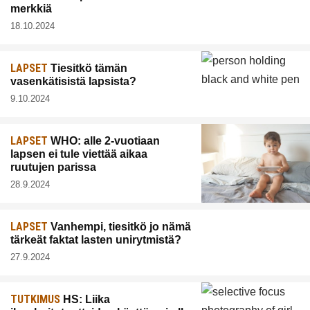
merkkiä
18.10.2024
LAPSET
Tiesitkö tämän
vasenkätisistä lapsista?
9.10.2024
LAPSET
WHO: alle 2-vuotiaan
lapsen ei tule viettää aikaa
ruutujen parissa
28.9.2024
LAPSET
Vanhempi, tiesitkö jo nämä
tärkeät faktat lasten unirytmistä?
27.9.2024
TUTKIMUS
HS: Liika