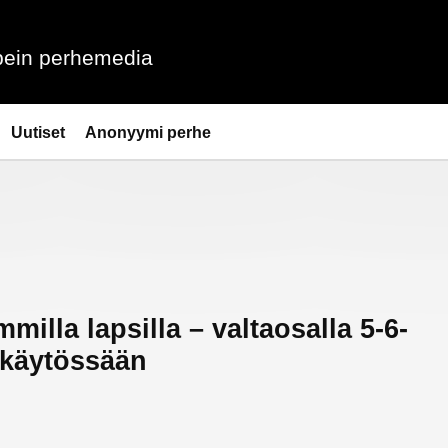
ein perhemedia
Uutiset
Anonyymi perhe
illa lapsilla – valtaosalla 5-6-
 käytössään