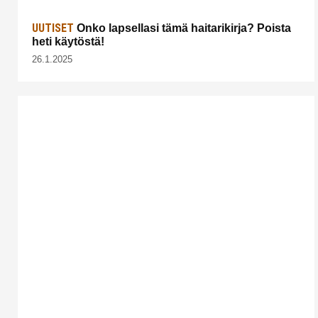
UUTISET
Onko lapsellasi tämä haitarikirja? Poista
heti käytöstä!
26.1.2025