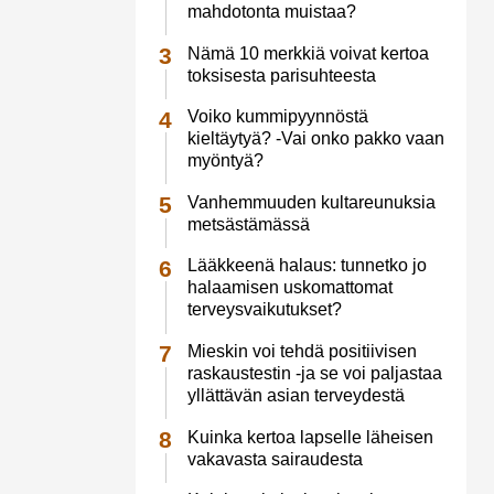
mahdotonta muistaa?
Nämä 10 merkkiä voivat kertoa
toksisesta parisuhteesta
Voiko kummipyynnöstä
kieltäytyä? -Vai onko pakko vaan
myöntyä?
Vanhemmuuden kultareunuksia
metsästämässä
Lääkkeenä halaus: tunnetko jo
halaamisen uskomattomat
terveysvaikutukset?
Mieskin voi tehdä positiivisen
raskaustestin -ja se voi paljastaa
yllättävän asian terveydestä
Kuinka kertoa lapselle läheisen
vakavasta sairaudesta