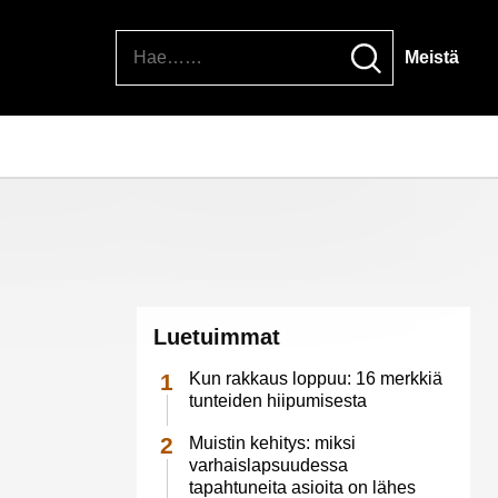
Hae
Meistä
Luetuimmat
Kun rakkaus loppuu: 16 merkkiä
tunteiden hiipumisesta
Muistin kehitys: miksi
varhaislapsuudessa
tapahtuneita asioita on lähes