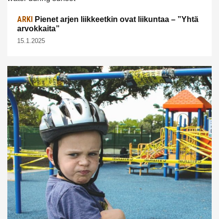
ARKI
Pienet arjen liikkeetkin ovat liikuntaa – ”Yhtä
arvokkaita”
15.1.2025