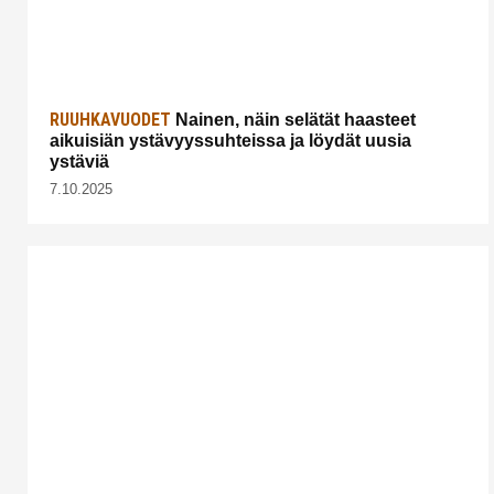
RUUHKAVUODET
Nainen, näin selätät haasteet
aikuisiän ystävyyssuhteissa ja löydät uusia
ystäviä
7.10.2025