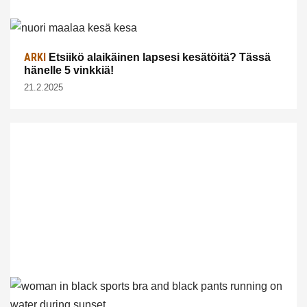
ARKI
Etsiikö alaikäinen lapsesi kesätöitä? Tässä
hänelle 5 vinkkiä!
21.2.2025