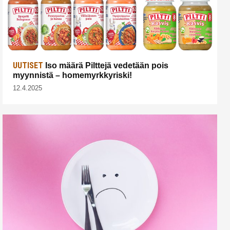
UUTISET
Iso määrä Pilttejä vedetään pois
myynnistä – homemyrkkyriski!
12.4.2025