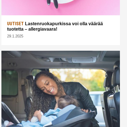
UUTISET
Lastenruokapurkissa voi olla väärää
tuotetta – allergiavaara!
29.1.2025