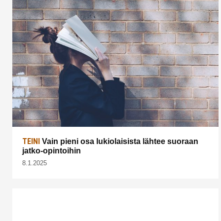
TEINI
Vain pieni osa lukiolaisista lähtee suoraan
jatko-opintoihin
8.1.2025