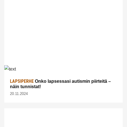
LAPSIPERHE
Onko lapsessasi autismin piirteitä –
näin tunnistat!
20.11.2024