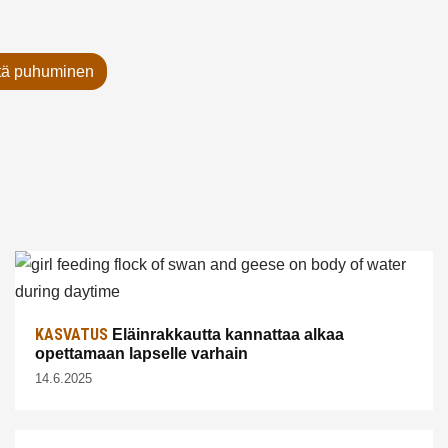
stä puhuminen
KASVATUS
Eläinrakkautta kannattaa alkaa
opettamaan lapselle varhain
14.6.2025