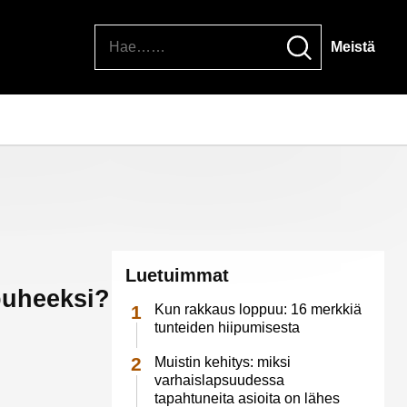
Hae
Meistä
Luetuimmat
 puheeksi?
Kun rakkaus loppuu: 16 merkkiä
tunteiden hiipumisesta
Muistin kehitys: miksi
varhaislapsuudessa
tapahtuneita asioita on lähes