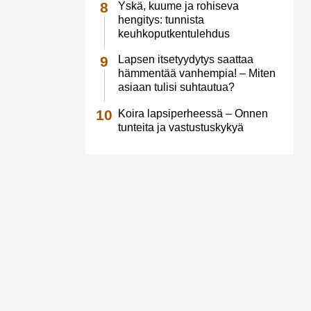
Yskä, kuume ja rohiseva
hengitys: tunnista
keuhkoputkentulehdus
Lapsen itsetyydytys saattaa
hämmentää vanhempia! – Miten
asiaan tulisi suhtautua?
Koira lapsiperheessä – Onnen
tunteita ja vastustuskykyä