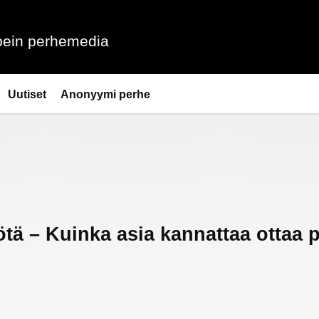
ein perhemedia
Uutiset
Anonyymi perhe
iötä – Kuinka asia kannattaa ottaa