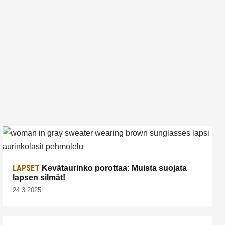
LAPSET
Kevätaurinko porottaa: Muista suojata
lapsen silmät!
24.3.2025