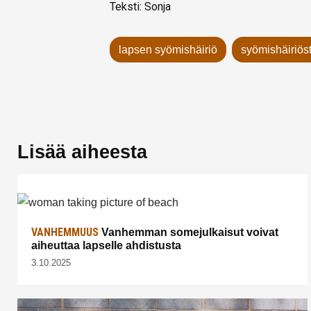
Teksti: Sonja
lapsen syömishäiriö
syömishäiriö
Lisää aiheesta
VANHEMMUUS
Vanhemman somejulkaisut voivat
aiheuttaa lapselle ahdistusta
3.10.2025