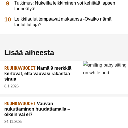
Tutkimus: Nukeilla leikkiminen voi kehittää lapsen
tunneälyä!
Leikkilaulut tempaavat mukaansa -Ovatko nämä
laulut tuttuja?
Lisää aiheesta
RUUHKAVUODET
Nämä 9 merkkiä
kertovat, että vauvasi rakastaa
sinua
8.1.2026
RUUHKAVUODET
Vauvan
nukuttaminen huudattamalla –
oikein vai ei?
24.11.2025