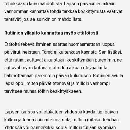
tehokkaasti kuin mahdollista. Lapsen päiväunien aikaan
vanhemman kannattaa tehdä tarkkaa keskittymistä vaativat
tehtävät, jos se suinkin on mahdollista.
Rutiinien ylläpito kannattaa myös etätöissä
Etätöitä tekevä ihminen saattaa huomaamattaan luopua
päivärutiineistaan. Tämä ei kuitenkaan kannata. Sen lisäksi,
että rutiinit auttavat aikuistakin keskittymään paremmin, ne
auttavat myös kotona etätöiden aikaan olevaa lasta
hahmottamaan paremmin päivän kulumisen. Rutiinien avulla
lapsi oppii miten päivät etenevät ja milloin vanhempi
tarvitsee rauhaa töihin keskittyäkseen.
Lapsen kanssa voi etukäteen yhdessä käydä läpi päivän
kulkua ja tehdä suunnitelmia siitä, milloin mitäkin tehdään.
Yhdessä voi esimerkiksi sopia, milloin tullaan syömään