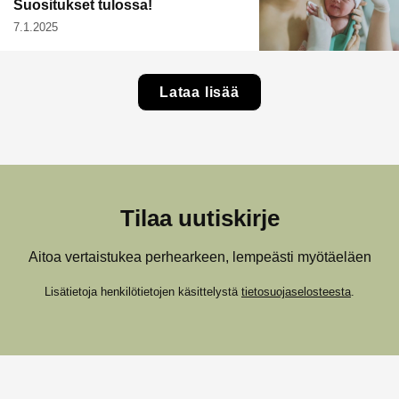
Suositukset tulossa!
7.1.2025
Lataa lisää
Tilaa uutiskirje
Aitoa vertaistukea perhearkeen, lempeästi myötäeläen
Lisätietoja henkilötietojen käsittelystä
tietosuojaselosteesta
.