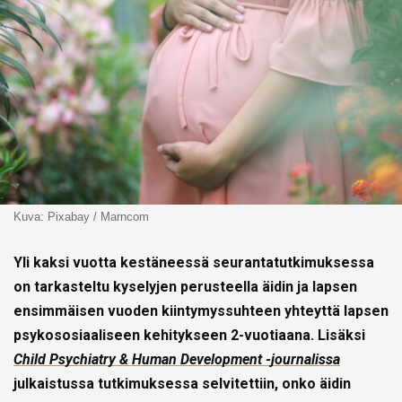
Kuva: Pixabay / Marncom
Yli kaksi vuotta kestäneessä seurantatutkimuksessa
on tarkasteltu kyselyjen perusteella äidin ja lapsen
ensimmäisen vuoden kiintymyssuhteen yhteyttä lapsen
psykososiaaliseen kehitykseen 2-vuotiaana. Lisäksi
Child Psychiatry & Human Development -journalissa
julkaistussa tutkimuksessa selvitettiin, onko äidin