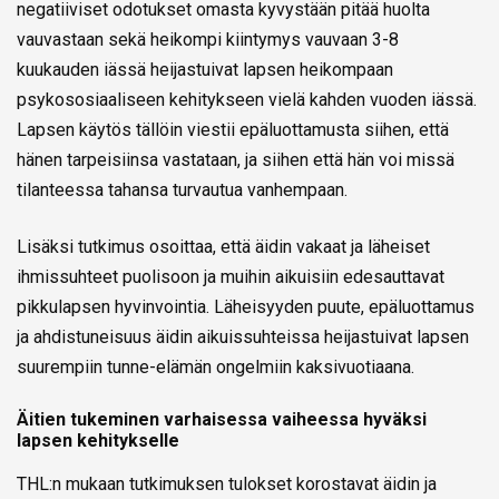
negatiiviset odotukset omasta kyvystään pitää huolta
vauvastaan sekä heikompi kiintymys vauvaan 3-8
kuukauden iässä heijastuivat lapsen heikompaan
psykososiaaliseen kehitykseen vielä kahden vuoden iässä.
Lapsen käytös tällöin viestii epäluottamusta siihen, että
hänen tarpeisiinsa vastataan, ja siihen että hän voi missä
tilanteessa tahansa turvautua vanhempaan.
Lisäksi tutkimus osoittaa, että äidin vakaat ja läheiset
ihmissuhteet puolisoon ja muihin aikuisiin edesauttavat
pikkulapsen hyvinvointia. Läheisyyden puute, epäluottamus
ja ahdistuneisuus äidin aikuissuhteissa heijastuivat lapsen
suurempiin tunne-elämän ongelmiin kaksivuotiaana.
Äitien tukeminen varhaisessa vaiheessa hyväksi
lapsen kehitykselle
THL:n mukaan tutkimuksen tulokset korostavat äidin ja