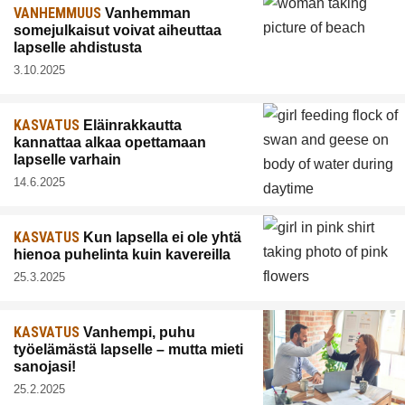
VANHEMMUUS
Vanhemman
somejulkaisut voivat aiheuttaa
lapselle ahdistusta
3.10.2025
KASVATUS
Eläinrakkautta
kannattaa alkaa opettamaan
lapselle varhain
14.6.2025
KASVATUS
Kun lapsella ei ole yhtä
hienoa puhelinta kuin kavereilla
25.3.2025
KASVATUS
Vanhempi, puhu
työelämästä lapselle – mutta mieti
sanojasi!
25.2.2025