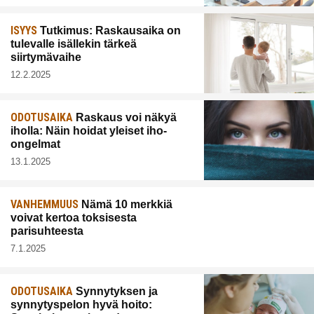
ISYYS
Tutkimus: Raskausaika on
tulevalle isällekin tärkeä
siirtymävaihe
12.2.2025
ODOTUSAIKA
Raskaus voi näkyä
iholla: Näin hoidat yleiset iho-
ongelmat
13.1.2025
VANHEMMUUS
Nämä 10 merkkiä
voivat kertoa toksisesta
parisuhteesta
7.1.2025
ODOTUSAIKA
Synnytyksen ja
synnytyspelon hyvä hoito: