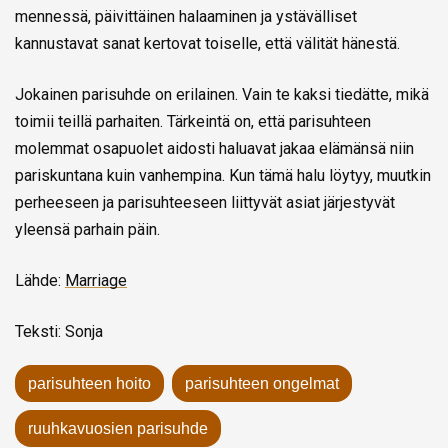
mennessä, päivittäinen halaaminen ja ystävälliset
kannustavat sanat kertovat toiselle, että välität hänestä.
Jokainen parisuhde on erilainen. Vain te kaksi tiedätte, mikä
toimii teillä parhaiten. Tärkeintä on, että parisuhteen
molemmat osapuolet aidosti haluavat jakaa elämänsä niin
pariskuntana kuin vanhempina. Kun tämä halu löytyy, muutkin
perheeseen ja parisuhteeseen liittyvät asiat järjestyvät
yleensä parhain päin.
Lähde:
Marriage
Teksti: Sonja
parisuhteen hoito
parisuhteen ongelmat
ruuhkavuosien parisuhde