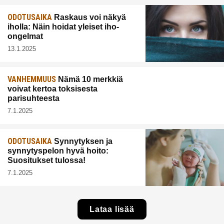
ODOTUSAIKA
Raskaus voi näkyä
iholla: Näin hoidat yleiset iho-
ongelmat
13.1.2025
VANHEMMUUS
Nämä 10 merkkiä
voivat kertoa toksisesta
parisuhteesta
7.1.2025
ODOTUSAIKA
Synnytyksen ja
synnytyspelon hyvä hoito:
Suositukset tulossa!
7.1.2025
Lataa lisää