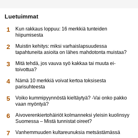
Luetuimmat
Kun rakkaus loppuu: 16 merkkiä tunteiden
hiipumisesta
Muistin kehitys: miksi varhaislapsuudessa
tapahtuneita asioita on lähes mahdotonta muistaa?
Mitä tehdä, jos vauva syö kakkaa tai muuta ei-
toivottua?
Nämä 10 merkkiä voivat kertoa toksisesta
parisuhteesta
Voiko kummipyynnöstä kieltäytyä? -Vai onko pakko
vaan myöntyä?
Aivoverenkiertohäiriöt kolmanneksi yleisin kuolinsyy
Suomessa – Mistä tunnistat oireet?
Vanhemmuuden kultareunuksia metsästämässä