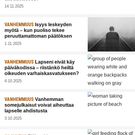
14.11.2025
VANHEMMUUS
Isyys leskeyden
myötä – kun puoliso tekee
peruuttamattoman päätöksen
1.11.2025
VANHEMMUUS
Lapseni eivät käy
päiväkodissa – riistänkö heiltä
oikeuden varhaiskasvatukseen?
4.10.2025
VANHEMMUUS
Vanhemman
somejulkaisut voivat aiheuttaa
lapselle ahdistusta
3.10.2025