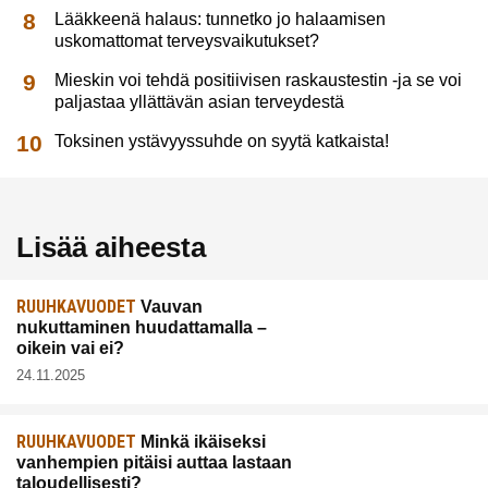
Lääkkeenä halaus: tunnetko jo halaamisen
uskomattomat terveysvaikutukset?
Mieskin voi tehdä positiivisen raskaustestin -ja se voi
paljastaa yllättävän asian terveydestä
Toksinen ystävyyssuhde on syytä katkaista!
Lisää aiheesta
RUUHKAVUODET
Vauvan
nukuttaminen huudattamalla –
oikein vai ei?
24.11.2025
RUUHKAVUODET
Minkä ikäiseksi
vanhempien pitäisi auttaa lastaan
taloudellisesti?