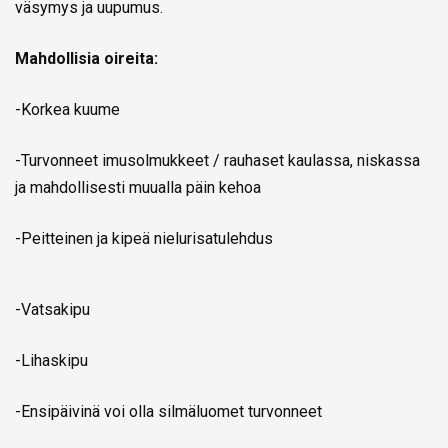
väsymys ja uupumus.
Mahdollisia oireita:
-Korkea kuume
-Turvonneet imusolmukkeet / rauhaset kaulassa, niskassa
ja mahdollisesti muualla päin kehoa
-Peitteinen ja kipeä nielurisatulehdus
-Vatsakipu
-Lihaskipu
-Ensipäivinä voi olla silmäluomet turvonneet