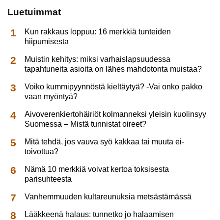
Luetuimmat
Kun rakkaus loppuu: 16 merkkiä tunteiden
hiipumisesta
Muistin kehitys: miksi varhaislapsuudessa
tapahtuneita asioita on lähes mahdotonta muistaa?
Voiko kummipyynnöstä kieltäytyä? -Vai onko pakko
vaan myöntyä?
Aivoverenkiertohäiriöt kolmanneksi yleisin kuolinsyy
Suomessa – Mistä tunnistat oireet?
Mitä tehdä, jos vauva syö kakkaa tai muuta ei-
toivottua?
Nämä 10 merkkiä voivat kertoa toksisesta
parisuhteesta
Vanhemmuuden kultareunuksia metsästämässä
Lääkkeenä halaus: tunnetko jo halaamisen