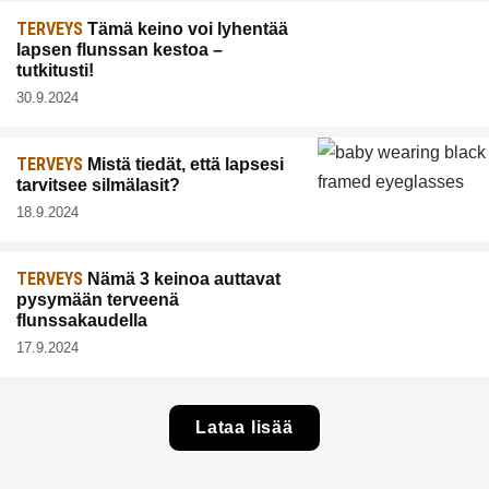
TERVEYS
Tämä keino voi lyhentää
lapsen flunssan kestoa –
tutkitusti!
30.9.2024
TERVEYS
Mistä tiedät, että lapsesi
tarvitsee silmälasit?
18.9.2024
TERVEYS
Nämä 3 keinoa auttavat
pysymään terveenä
flunssakaudella
17.9.2024
Lataa lisää