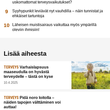
uskomattomat terveysvaikutukset?
Syyhypunkit leviävät nyt vauhdilla – näin tunnistat ja
ehkäiset tartuntoja
Läheisen muistisairaus vaikuttaa myös ympärillä
oleviin ihmisiin!
Lisää aiheesta
TERVEYS
Varhaislapsuus
maaseudulla on hyvästä
terveydelle – tästä on kyse
10.4.2025
TERVEYS
Pidä noro loitolla –
näiden tapojen välttäminen voi
auttaa!