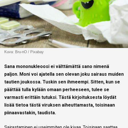
Kuva: Bru-nO / Pixabay
Sana mononukleoosi ei välttämättä sano nimenä
paljon. Moni voi ajatella sen olevan joku sairaus muiden
tautien joukossa. Tuskin sen ihmeempi. Sitten, kun se
päättää tulla kylään omaan perheeseen, tulee se
varmasti erittäin tutuksi. Tästä kirjoituksesta löydät
lisää tietoa tästä viruksen aiheuttamasta, toisinaan
piinaavastakin, taudista.
Sairastaminen ei useimmiten ole kivaa. Toisinaan saattaa