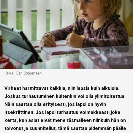
Kuva: Carl Jorgensen
Virheet harmittavat kaikkia, niin lapsia kuin aikuisia.
Joskus turhautuminen kuitenkin voi olla ylimitoitettua.
Näin saattaa olla erityisesti, jos lapsi on hyvin
itsekriittinen. Jos lapsi turhautuu voimakkaasti joka
kerta, kun asiat eivät mene täsmälleen niinkuin hän on
toivonut ja suunnitellut, tämä saattaa pidemmän päälle