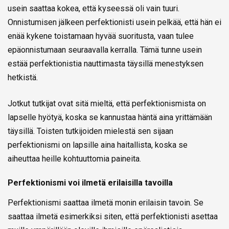
usein saattaa kokea, että kyseessä oli vain tuuri.
Onnistumisen jälkeen perfektionisti usein pelkää, että hän ei
enää kykene toistamaan hyvää suoritusta, vaan tulee
epäonnistumaan seuraavalla kerralla. Tämä tunne usein
estää perfektionistia nauttimasta täysillä menestyksen
hetkistä.
Jotkut tutkijat ovat sitä mieltä, että perfektionismista on
lapselle hyötyä, koska se kannustaa häntä aina yrittämään
täysillä. Toisten tutkijoiden mielestä sen sijaan
perfektionismi on lapsille aina haitallista, koska se
aiheuttaa heille kohtuuttomia paineita.
Perfektionismi voi ilmetä erilaisilla tavoilla
Perfektionismi saattaa ilmetä monin erilaisin tavoin. Se
saattaa ilmetä esimerkiksi siten, että perfektionisti asettaa