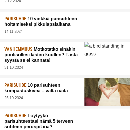
2.12.2024
PARISUHDE
10 vinkkiä parisuhteen
hoitamiseksi pikkulapsiaikana
14.11.2024
VANHEMMUUS
Motkotatko sinäkin
puolisollesi lasten kuullen? Tästä
syystä se ei kannata!
31.10.2024
PARISUHDE
10 parisuhteen
kompastuskiveä – vältä näitä
25.10.2024
PARISUHDE
Löytyykö
parisuhteestasi nämä 5 terveen
suhteen peruspilaria?