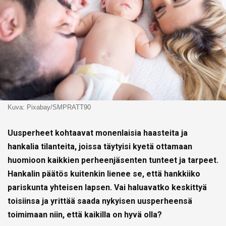
Kuva: Pixabay/SMPRATT90
Uusperheet kohtaavat monenlaisia haasteita ja
hankalia tilanteita, joissa täytyisi kyetä ottamaan
huomioon kaikkien perheenjäsenten tunteet ja tarpeet.
Hankalin päätös kuitenkin lienee se, että hankkiiko
pariskunta yhteisen lapsen. Vai haluavatko keskittyä
toisiinsa ja yrittää saada nykyisen uusperheensä
toimimaan niin, että kaikilla on hyvä olla?