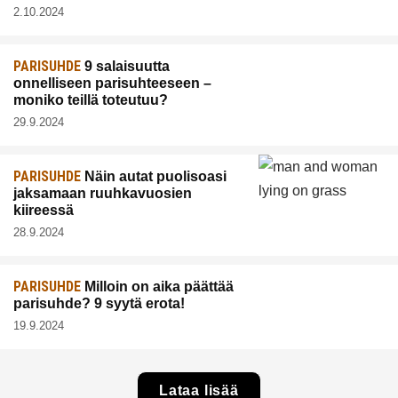
2.10.2024
PARISUHDE
9 salaisuutta
onnelliseen parisuhteeseen –
moniko teillä toteutuu?
29.9.2024
PARISUHDE
Näin autat puolisoasi
jaksamaan ruuhkavuosien
kiireessä
28.9.2024
PARISUHDE
Milloin on aika päättää
parisuhde? 9 syytä erota!
19.9.2024
Lataa lisää