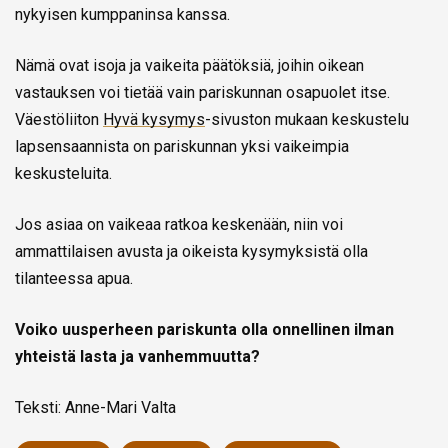
nykyisen kumppaninsa kanssa.
Nämä ovat isoja ja vaikeita päätöksiä, joihin oikean
vastauksen voi tietää vain pariskunnan osapuolet itse.
Väestö­liiton
Hyvä kysymys
-sivuston mukaan keskustelu
lapsensaannista on pariskunnan yksi vaikeimpia
keskusteluita.
Jos asiaa on vaikeaa ratkoa keskenään, niin voi
ammattilaisen avusta ja oikeista kysymyksistä olla
tilanteessa apua.
Voiko uusperheen pariskunta olla onnellinen ilman
yhteistä lasta ja vanhemmuutta?
Teksti: Anne-Mari Valta