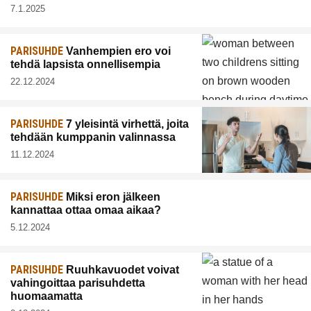
7.1.2025
PARISUHDE
Vanhempien ero voi
tehdä lapsista onnellisempia
22.12.2024
PARISUHDE
7 yleisintä virhettä, joita
tehdään kumppanin valinnassa
11.12.2024
PARISUHDE
Miksi eron jälkeen
kannattaa ottaa omaa aikaa?
5.12.2024
PARISUHDE
Ruuhkavuodet voivat
vahingoittaa parisuhdetta
huomaamatta