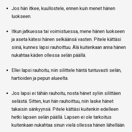
Jos hän itkee, kuullostele, ennen kuin menet hänen
luokseen.
Itkun jatkuessa tai voimistuessa, mene hänen luokseen
ja aseta kätesi hänen selkäänsä vasten. Pitele kättäsi
siinä, kunnes lapsi rauhoittuu. Älä kuitenkaan anna hänen
nukahtaa käden ollessa selän päällä.
Ellei lapsi rauhoitu, niin silittele häntä tuntuvasti selän,
hartioiden ja pepun alueelta.
Jos lapsi ei tähän rauhoitu, nosta hänet syliin silittäen
selästä. Sitten, kun hän rauhoittuu, niin laske hänet
takaisin sänkyynsä. Pitele kättäsi kuitenkin edelleen
hetki lapsen selän päällä. Lapsen ei ole tarkoitus
kuitenkaan nukahtaa sinun vielä ollessa hänen lähellään.