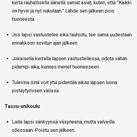
kerta rauhallisella äänellä samat asiat, kuten, että ”Kaikki
on hyvin ja nyt nukutaan.” Lähde sen jälkeen pois
huoneesta.
Jos lapsi vastustelee eikä rauhoitu, tee sama uudestaan
ennakkoon sovitun ajan jälkeen.
Jokaisella kerralla lapsen vastustellessa, odota vähän
pidempi aika, kunnes menet huoneeseen.
Tulevina öinä voit yhä pidentää aikaa lapsen luona
pistäytymisen välissä.
Tassu-unikoulu
Laita lapsi sänkyynsä väsyneenä, mutta valveilla
ollessaan. Poistu sen jälkeen.