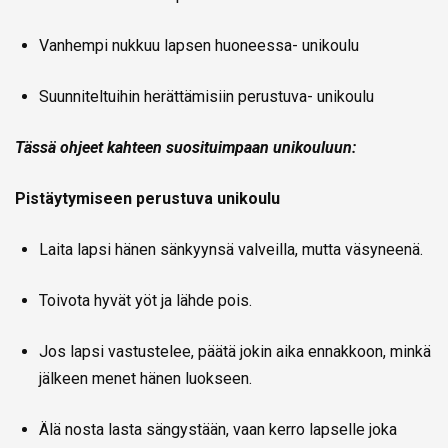
Vanhempi nukkuu lapsen huoneessa- unikoulu
Suunniteltuihin herättämisiin perustuva- unikoulu
Tässä ohjeet kahteen suosituimpaan unikouluun:
Pistäytymiseen perustuva unikoulu
Laita lapsi hänen sänkyynsä valveilla, mutta väsyneenä.
Toivota hyvät yöt ja lähde pois.
Jos lapsi vastustelee, päätä jokin aika ennakkoon, minkä
jälkeen menet hänen luokseen.
Älä nosta lasta sängystään, vaan kerro lapselle joka