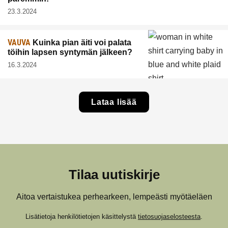
23.3.2024
VAUVA
Kuinka pian äiti voi palata
töihin lapsen syntymän jälkeen?
16.3.2024
Lataa lisää
Tilaa uutiskirje
Aitoa vertaistukea perhearkeen, lempeästi myötäeläen
Lisätietoja henkilötietojen käsittelystä
tietosuojaselosteesta
.