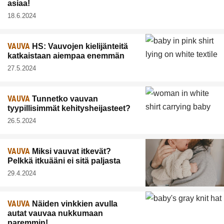
asiaa!
18.6.2024
VAUVA
HS: Vauvojen kielijänteitä
katkaistaan aiempaa enemmän
27.5.2024
VAUVA
Tunnetko vauvan
tyypillisimmät kehitysheijasteet?
26.5.2024
VAUVA
Miksi vauvat itkevät?
Pelkkä itkuääni ei sitä paljasta
29.4.2024
VAUVA
Näiden vinkkien avulla
autat vauvaa nukkumaan
paremmin!