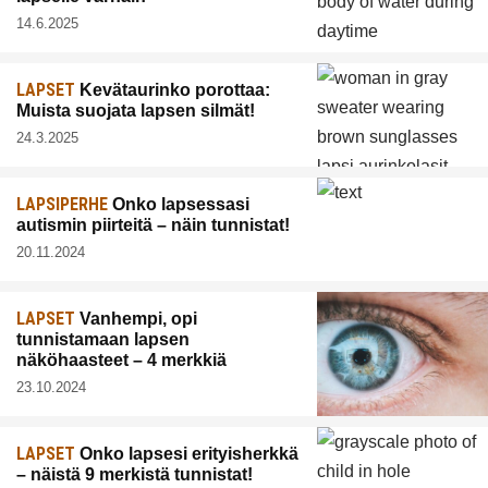
14.6.2025
LAPSET
Kevätaurinko porottaa:
Muista suojata lapsen silmät!
24.3.2025
LAPSIPERHE
Onko lapsessasi
autismin piirteitä – näin tunnistat!
20.11.2024
LAPSET
Vanhempi, opi
tunnistamaan lapsen
näköhaasteet – 4 merkkiä
23.10.2024
LAPSET
Onko lapsesi erityisherkkä
– näistä 9 merkistä tunnistat!