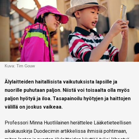
Kuva: Tim Gouw
Älylaitteiden haitallisista vaikutuksista lapsille ja
nuorille puhutaan paljon. Niistä voi toisaalta olla myös
paljon hyötyä ja iloa. Tasapainoilu hyötyjen ja haittojen
välillä on joskus vaikeaa.
Professori Minna Huotlilainen herättelee Lääketieteellisen
aikakauskirja Duodecimin artikkelissa ihmisiä pohtimaan,