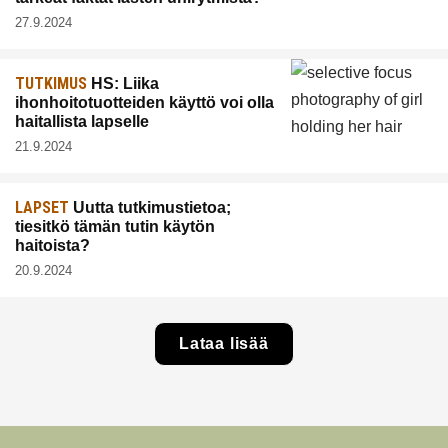
27.9.2024
TUTKIMUS
HS: Liika
ihonhoitotuotteiden käyttö voi olla
haitallista lapselle
21.9.2024
LAPSET
Uutta tutkimustietoa;
tiesitkö tämän tutin käytön
haitoista?
20.9.2024
Lataa lisää