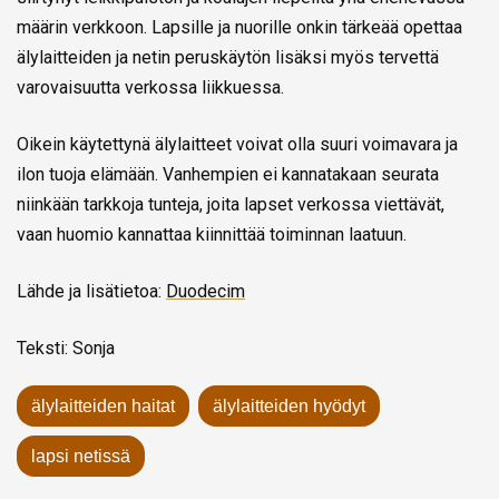
määrin verkkoon. Lapsille ja nuorille onkin tärkeää opettaa
älylaitteiden ja netin peruskäytön lisäksi myös tervettä
varovaisuutta verkossa liikkuessa.
Oikein käytettynä älylaitteet voivat olla suuri voimavara ja
ilon tuoja elämään. Vanhempien ei kannatakaan seurata
niinkään tarkkoja tunteja, joita lapset verkossa viettävät,
vaan huomio kannattaa kiinnittää toiminnan laatuun.
Lähde ja lisätietoa:
Duodecim
Teksti: Sonja
älylaitteiden haitat
älylaitteiden hyödyt
lapsi netissä