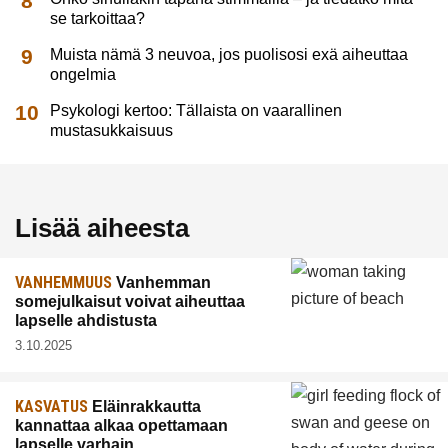
se tarkoittaa?
Muista nämä 3 neuvoa, jos puolisosi exä aiheuttaa
ongelmia
Psykologi kertoo: Tällaista on vaarallinen
mustasukkaisuus
Lisää aiheesta
VANHEMMUUS
Vanhemman
somejulkaisut voivat aiheuttaa
lapselle ahdistusta
3.10.2025
KASVATUS
Eläinrakkautta
kannattaa alkaa opettamaan
lapselle varhain