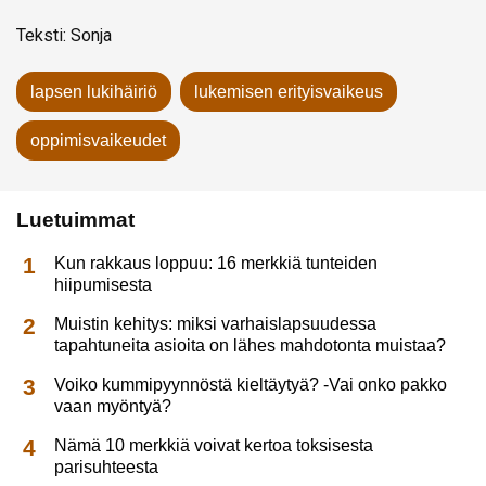
Teksti: Sonja
lapsen lukihäiriö
lukemisen erityisvaikeus
oppimisvaikeudet
Luetuimmat
Kun rakkaus loppuu: 16 merkkiä tunteiden
hiipumisesta
Muistin kehitys: miksi varhaislapsuudessa
tapahtuneita asioita on lähes mahdotonta muistaa?
Voiko kummipyynnöstä kieltäytyä? -Vai onko pakko
vaan myöntyä?
Nämä 10 merkkiä voivat kertoa toksisesta
parisuhteesta