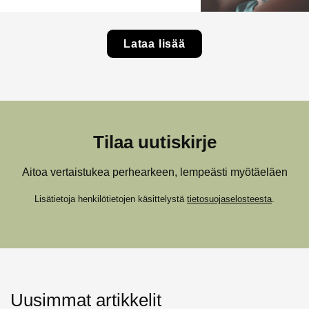
Lataa lisää
Tilaa uutiskirje
Aitoa vertaistukea perhearkeen, lempeästi myötäeläen
Lisätietoja henkilötietojen käsittelystä
tietosuojaselosteesta
.
Uusimmat artikkelit