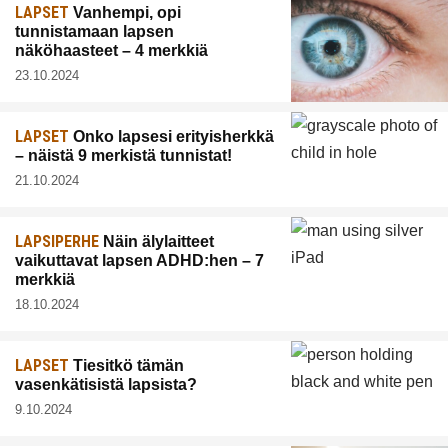
LAPSET
Vanhempi, opi
tunnistamaan lapsen
näköhaasteet – 4 merkkiä
23.10.2024
LAPSET
Onko lapsesi erityisherkkä
– näistä 9 merkistä tunnistat!
21.10.2024
LAPSIPERHE
Näin älylaitteet
vaikuttavat lapsen ADHD:hen – 7
merkkiä
18.10.2024
LAPSET
Tiesitkö tämän
vasenkätisistä lapsista?
9.10.2024