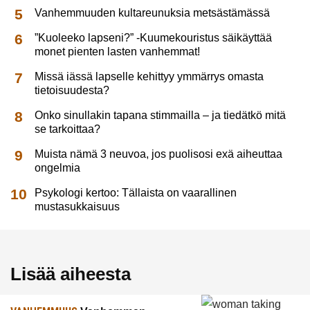
Vanhemmuuden kultareunuksia metsästämässä
”Kuoleeko lapseni?” -Kuumekouristus säikäyttää
monet pienten lasten vanhemmat!
Missä iässä lapselle kehittyy ymmärrys omasta
tietoisuudesta?
Onko sinullakin tapana stimmailla – ja tiedätkö mitä
se tarkoittaa?
Muista nämä 3 neuvoa, jos puolisosi exä aiheuttaa
ongelmia
Psykologi kertoo: Tällaista on vaarallinen
mustasukkaisuus
Lisää aiheesta