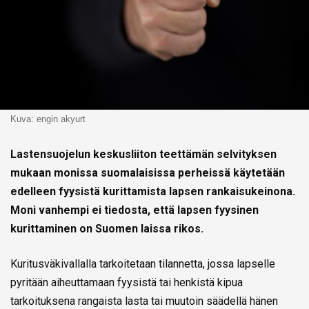
Kuva: engin akyurt
Lastensuojelun keskusliiton teettämän selvityksen
mukaan monissa suomalaisissa perheissä käytetään
edelleen fyysistä kurittamista lapsen rankaisukeinona.
Moni vanhempi ei tiedosta, että lapsen fyysinen
kurittaminen on Suomen laissa rikos.
Kuritusväkivallalla tarkoitetaan tilannetta, jossa lapselle
pyritään aiheuttamaan fyysistä tai henkistä kipua
tarkoituksena rangaista lasta tai muutoin säädellä hänen