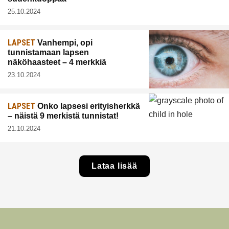
25.10.2024
LAPSET
Vanhempi, opi
tunnistamaan lapsen
näköhaasteet – 4 merkkiä
23.10.2024
LAPSET
Onko lapsesi erityisherkkä
– näistä 9 merkistä tunnistat!
21.10.2024
Lataa lisää