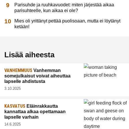
Parisuhde ja ruuhkavuodet: miten järjestää aikaa
parisuhteelle, kun aikaa ei ole?
Mies oli yrittänyt pettää puolisoaan, mutta ei löytänyt
ketään!
Lisää aiheesta
VANHEMMUUS
Vanhemman
somejulkaisut voivat aiheuttaa
lapselle ahdistusta
3.10.2025
KASVATUS
Eläinrakkautta
kannattaa alkaa opettamaan
lapselle varhain
14.6.2025