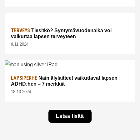
TERVEYS
Tiesitkö? Syntymävuodenaika voi
vaikuttaa lapsen terveyteen
9.11.2024
LAPSIPERHE
Näin älylaitteet vaikuttavat lapsen
ADHD:hen – 7 merkkiä
18.10.2024
Lataa lisää