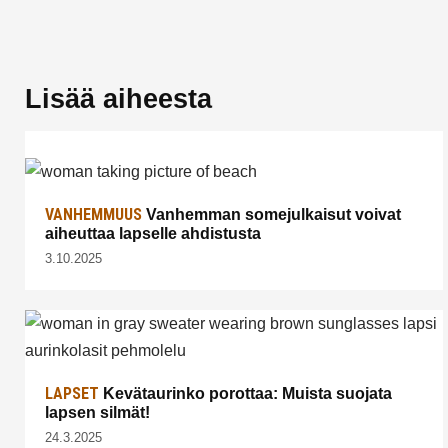
Lisää aiheesta
VANHEMMUUS
Vanhemman somejulkaisut voivat
aiheuttaa lapselle ahdistusta
3.10.2025
LAPSET
Kevätaurinko porottaa: Muista suojata
lapsen silmät!
24.3.2025