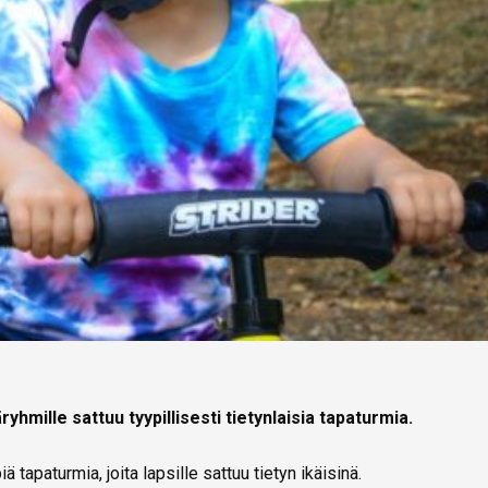
äryhmille sattuu tyypillisesti tietynlaisia tapaturmia.
ä tapaturmia, joita lapsille sattuu tietyn ikäisinä.