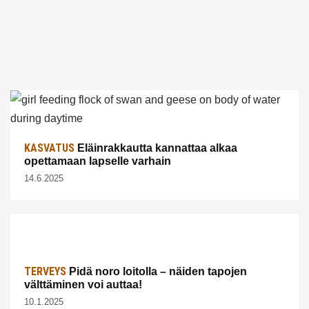
KASVATUS
Eläinrakkautta kannattaa alkaa
opettamaan lapselle varhain
14.6.2025
TERVEYS
Pidä noro loitolla – näiden tapojen
välttäminen voi auttaa!
10.1.2025