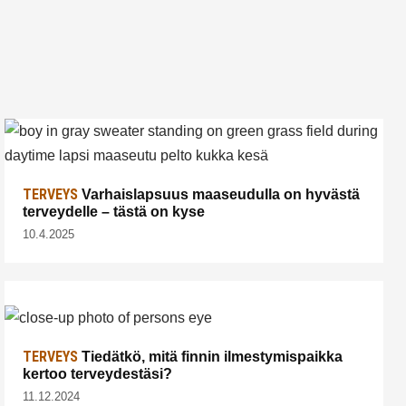
TERVEYS
Varhaislapsuus maaseudulla on hyvästä
terveydelle – tästä on kyse
10.4.2025
TERVEYS
Tiedätkö, mitä finnin ilmestymispaikka
kertoo terveydestäsi?
11.12.2024