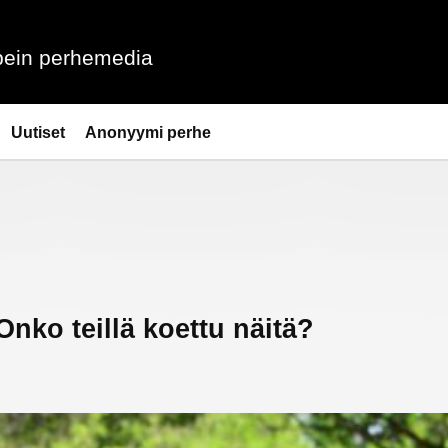
ein perhemedia
Uutiset
Anonyymi perhe
nko teillä koettu näitä?