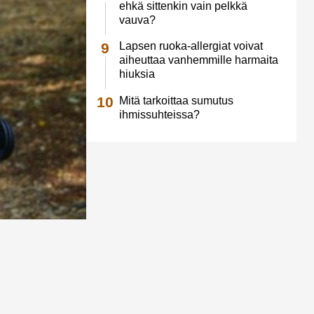
ehkä sittenkin vain pelkkä
vauva?
Lapsen ruoka-allergiat voivat
aiheuttaa vanhemmille harmaita
hiuksia
Mitä tarkoittaa sumutus
ihmissuhteissa?