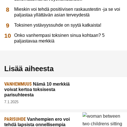
Mieskin voi tehdä positiivisen raskaustestin -ja se voi
paljastaa yllättävän asian terveydestä
Toksinen ystävyyssuhde on syytä katkaista!
Onko vanhempasi toksinen sinua kohtaan? 5
paljastavaa merkkiä
Lisää aiheesta
VANHEMMUUS
Nämä 10 merkkiä
voivat kertoa toksisesta
parisuhteesta
7.1.2025
PARISUHDE
Vanhempien ero voi
tehdä lapsista onnellisempia