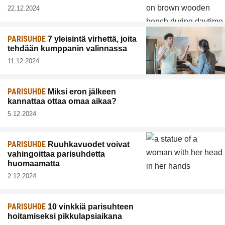
22.12.2024
PARISUHDE
7 yleisintä virhettä, joita
tehdään kumppanin valinnassa
11.12.2024
PARISUHDE
Miksi eron jälkeen
kannattaa ottaa omaa aikaa?
5.12.2024
PARISUHDE
Ruuhkavuodet voivat
vahingoittaa parisuhdetta
huomaamatta
2.12.2024
PARISUHDE
10 vinkkiä parisuhteen
hoitamiseksi pikkulapsiaikana