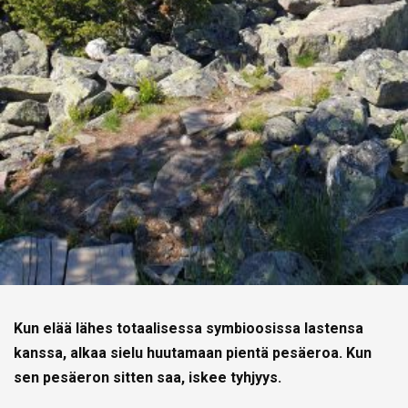
Kun elää lähes totaalisessa symbioosissa lastensa
kanssa, alkaa sielu huutamaan pientä pesäeroa. Kun
sen pesäeron sitten saa, iskee tyhjyys.