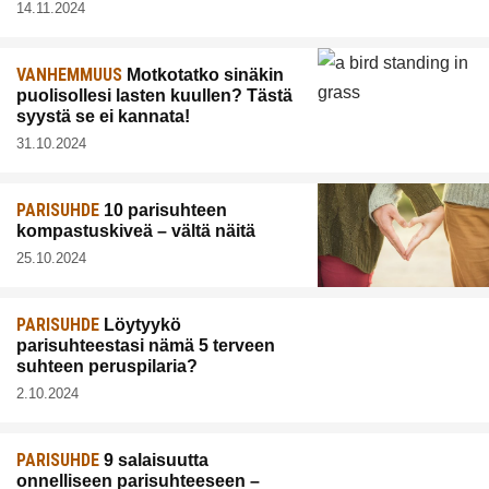
14.11.2024
VANHEMMUUS
Motkotatko sinäkin
puolisollesi lasten kuullen? Tästä
syystä se ei kannata!
31.10.2024
PARISUHDE
10 parisuhteen
kompastuskiveä – vältä näitä
25.10.2024
PARISUHDE
Löytyykö
parisuhteestasi nämä 5 terveen
suhteen peruspilaria?
2.10.2024
PARISUHDE
9 salaisuutta
onnelliseen parisuhteeseen –