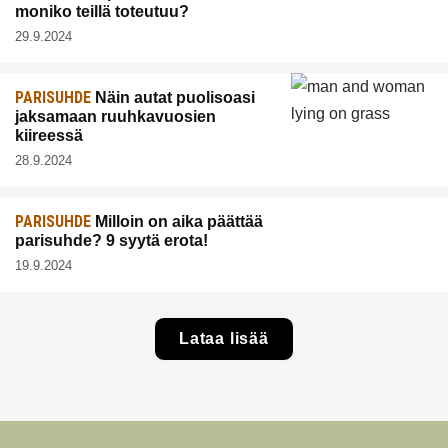
moniko teillä toteutuu?
29.9.2024
PARISUHDE
Näin autat puolisoasi
jaksamaan ruuhkavuosien
kiireessä
28.9.2024
PARISUHDE
Milloin on aika päättää
parisuhde? 9 syytä erota!
19.9.2024
Lataa lisää