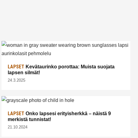
LAPSET
Kevätaurinko porottaa: Muista suojata
lapsen silmät!
24.3.2025
LAPSET
Onko lapsesi erityisherkkä – näistä 9
merkistä tunnistat!
21.10.2024