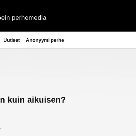
ein perhemedia
Uutiset
Anonyymi perhe
en kuin aikuisen?