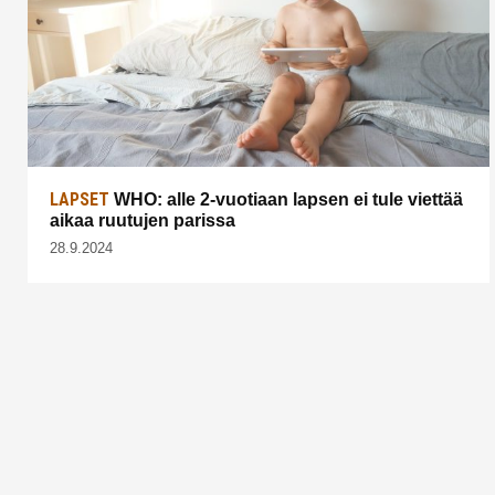
LAPSET
WHO: alle 2-vuotiaan lapsen ei tule viettää
aikaa ruutujen parissa
28.9.2024