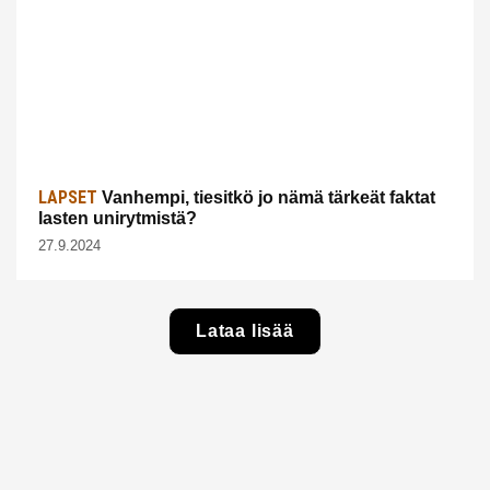
LAPSET
Vanhempi, tiesitkö jo nämä tärkeät faktat
lasten unirytmistä?
27.9.2024
Lataa lisää