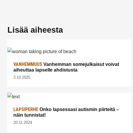
Lisää aiheesta
VANHEMMUUS
Vanhemman somejulkaisut voivat
aiheuttaa lapselle ahdistusta
3.10.2025
LAPSIPERHE
Onko lapsessasi autismin piirteitä –
näin tunnistat!
20.11.2024