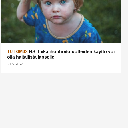
TUTKIMUS
HS: Liika ihonhoitotuotteiden käyttö voi
olla haitallista lapselle
21.9.2024