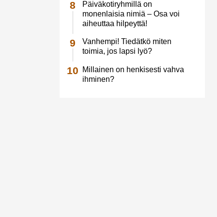
Päiväkotiryhmillä on
monenlaisia nimiä – Osa voi
aiheuttaa hilpeyttä!
Vanhempi! Tiedätkö miten
toimia, jos lapsi lyö?
Millainen on henkisesti vahva
ihminen?