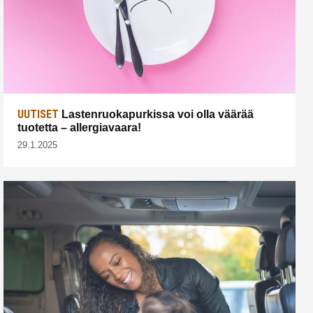
UUTISET
Lastenruokapurkissa voi olla väärää
tuotetta – allergiavaara!
29.1.2025