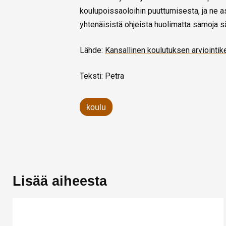
koulupoissaoloihin puuttumisesta, ja ne a
yhtenäisistä ohjeista huolimatta samoja sään
Lähde:
Kansallinen koulutuksen arviointi
Teksti: Petra
koulu
Lisää aiheesta