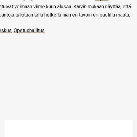
stuivat voimaan viime kuun alussa. Karvin mukaan näyttää, että
töjä tulkitaan tällä hetkellä liian eri tavoin eri puolilla maata.
keskus
,
Opetushallitus