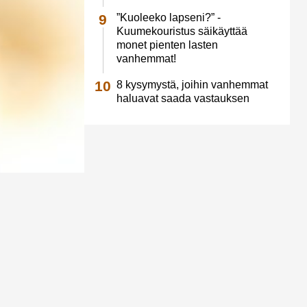
”Kuoleeko lapseni?” -
Kuumekouristus säikäyttää
monet pienten lasten
vanhemmat!
8 kysymystä, joihin vanhemmat
haluavat saada vastauksen