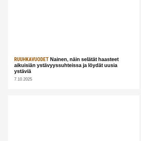
RUUHKAVUODET
Nainen, näin selätät haasteet
aikuisiän ystävyyssuhteissa ja löydät uusia
ystäviä
7.10.2025