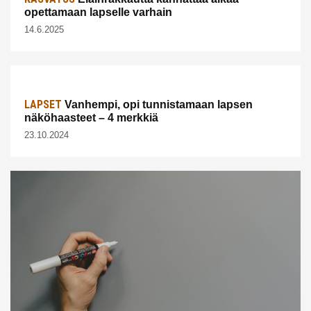
opettamaan lapselle varhain
14.6.2025
LAPSET
Vanhempi, opi tunnistamaan lapsen
näköhaasteet – 4 merkkiä
23.10.2024