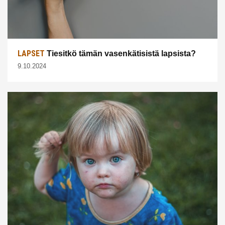
LAPSET
Tiesitkö tämän vasenkätisistä lapsista?
9.10.2024