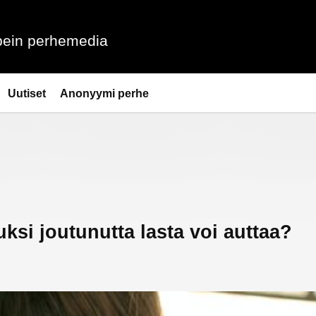
ein perhemedia
Uutiset
Anonyymi perhe
ksi joutunutta lasta voi auttaa?