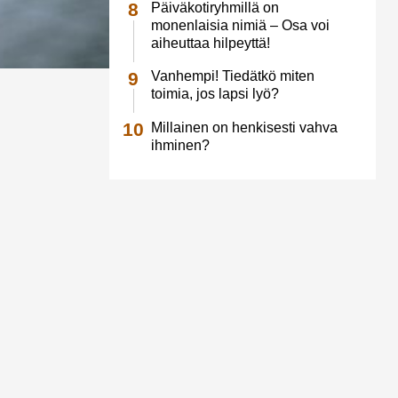
Päiväkotiryhmillä on
monenlaisia nimiä – Osa voi
aiheuttaa hilpeyttä!
Vanhempi! Tiedätkö miten
toimia, jos lapsi lyö?
Millainen on henkisesti vahva
ihminen?