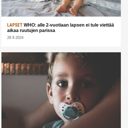
LAPSET
WHO: alle 2-vuotiaan lapsen ei tule viettää
aikaa ruutujen parissa
28.9.2024