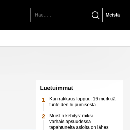
Hae
Meistä
Luetuimmat
Kun rakkaus loppuu: 16 merkkiä
tunteiden hiipumisesta
Muistin kehitys: miksi
varhaislapsuudessa
tapahtuneita asioita on lähes