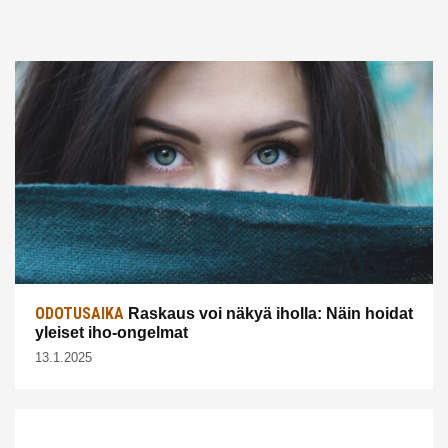
ODOTUSAIKA
Raskaus voi näkyä iholla: Näin hoidat
yleiset iho-ongelmat
13.1.2025