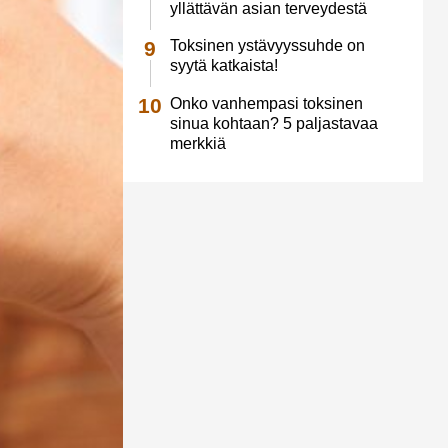
yllättävän asian terveydestä
Toksinen ystävyyssuhde on
syytä katkaista!
Onko vanhempasi toksinen
sinua kohtaan? 5 paljastavaa
merkkiä