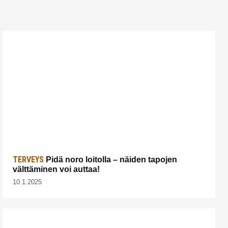
TERVEYS
Pidä noro loitolla – näiden tapojen
välttäminen voi auttaa!
10.1.2025