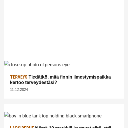
TERVEYS
Tiedätkö, mitä finnin ilmestymispaikka
kertoo terveydestäsi?
11.12.2024