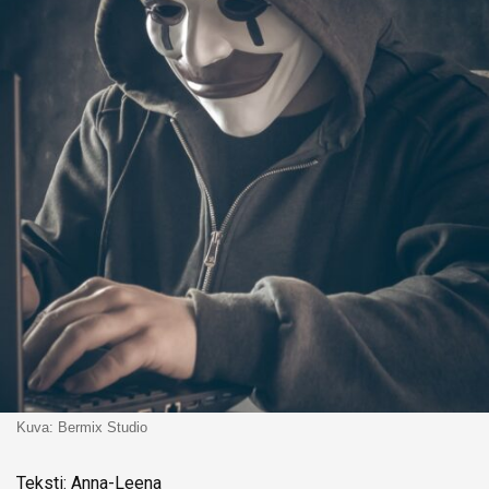
Kuva: Bermix Studio
Teksti: Anna-Leena