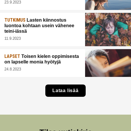
23.9.2023
TUTKIMUS
Lasten kiinnostus
luontoa kohtaan usein vähenee
teini-iässä
11.9.2023
LAPSET
Toisen kielen oppimisesta
on lapselle monia hyötyjä
24.8.2023
Lataa lisää