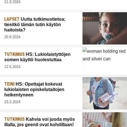
21.9.2024
LAPSET
Uutta tutkimustietoa;
tiesitkö tämän tutin käytön
haitoista?
20.9.2024
TUTKIMUS
HS: Lukiolaistyttöjen
somen käyttö huolestuttaa
12.6.2024
TEINI
HS: Opettajat kokevat
lukiolaisten opiskelutaitojen
heikentyneen
23.3.2024
TUTKIMUS
Kahvia voi juoda myös
illalla, jos geenit ovat kohdillaan!