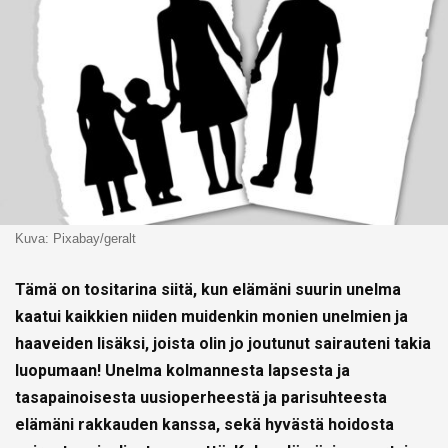
Kuva: Pixabay/geralt
Tämä on tositarina siitä, kun elämäni suurin unelma
kaatui kaikkien niiden muidenkin monien unelmien ja
haaveiden lisäksi, joista olin jo joutunut sairauteni takia
luopumaan! Unelma kolmannesta lapsesta ja
tasapainoisesta uusioperheestä ja parisuhteesta
elämäni rakkauden kanssa, sekä hyvästä hoidosta