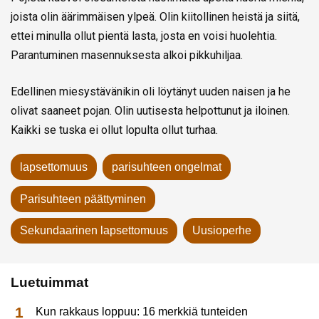
joista olin äärimmäisen ylpeä. Olin kiitollinen heistä ja siitä,
ettei minulla ollut pientä lasta, josta en voisi huolehtia.
Parantuminen masennuksesta alkoi pikkuhiljaa.
Edellinen miesystävänikin oli löytänyt uuden naisen ja he
olivat saaneet pojan. Olin uutisesta helpottunut ja iloinen.
Kaikki se tuska ei ollut lopulta ollut turhaa.
lapsettomuus
parisuhteen ongelmat
Parisuhteen päättyminen
Sekundaarinen lapsettomuus
Uusioperhe
Luetuimmat
Kun rakkaus loppuu: 16 merkkiä tunteiden