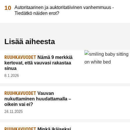
Autoritaarinen ja auktoritatiivinen vanhemmuus -
Tiedätkö näiden erot?
Lisää aiheesta
RUUHKAVUODET
Nämä 9 merkkiä
kertovat, että vauvasi rakastaa
sinua
8.1.2026
RUUHKAVUODET
Vauvan
nukuttaminen huudattamalla –
oikein vai ei?
24.11.2025
RUUHKAVUODET
Minkä ikäiseksi