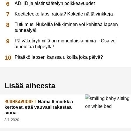
ADHD ja aistinsäätelyn poikkeavuudet
Koetteleeko lapsi rajoja? Kokeile näitä vinkkejä
Tutkimus: Nukeilla leikkiminen voi kehittää lapsen
tunneälyä!
Päiväkotiryhmillä on monenlaisia nimiä – Osa voi
aiheuttaa hilpeyttä!
Pitääkö lapsen kanssa ulkoilla joka päivä?
Lisää aiheesta
RUUHKAVUODET
Nämä 9 merkkiä
kertovat, että vauvasi rakastaa
sinua
8.1.2026