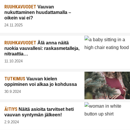
RUUHKAVUODET
Vauvan
nukuttaminen huudattamalla –
oikein vai ei?
24.11.2025
RUUHKAVUODET
Älä anna näitä
ruokia vauvallesi: raskasmetalleja,
nitraattia…
11.10.2024
TUTKIMUS
Vauvan kielen
oppiminen voi alkaa jo kohdussa
30.9.2024
ÄITIYS
Näitä asioita tarvitset heti
vauvan syntymän jälkeen!
2.9.2024