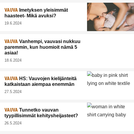
VAUVA
Imetyksen yleisimmät
haasteet- Mikä avuksi?
19.6.2024
VAUVA
Vanhempi, vauvasi nukkuu
paremmin, kun huomioit nämä 5
asiaa!
18.6.2024
VAUVA
HS: Vauvojen kielijänteitä
katkaistaan aiempaa enemmän
27.5.2024
VAUVA
Tunnetko vauvan
tyypillisimmät kehitysheijasteet?
26.5.2024