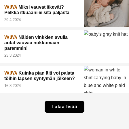
VAUVA
Miksi vauvat itkevät?
Pelkkä itkuääni ei sitä paljasta
29.4.2024
VAUVA
Näiden vinkkien avulla
autat vauvaa nukkumaan
paremmin!
23.3.2024
VAUVA
Kuinka pian äiti voi palata
töihin lapsen syntymän jälkeen?
16.3.2024
Lataa lisää