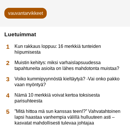
vauvantarvikkeet
Luetuimmat
Kun rakkaus loppuu: 16 merkkiä tunteiden
hiipumisesta
Muistin kehitys: miksi varhaislapsuudessa
tapahtuneita asioita on lähes mahdotonta muistaa?
Voiko kummipyynnöstä kieltäytyä? -Vai onko pakko
vaan myöntyä?
Nämä 10 merkkiä voivat kertoa toksisesta
parisuhteesta
”Mitä hittoa mä sun kanssas teen!?” Vahvatahtoinen
lapsi haastaa vanhempia välillä hulluuteen asti –
kasvatat mahdollisesti tulevaa johtajaa