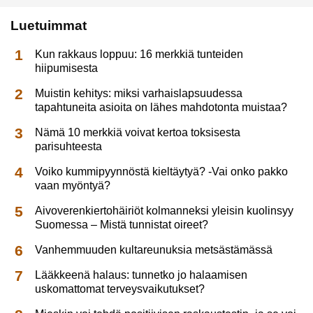
Luetuimmat
Kun rakkaus loppuu: 16 merkkiä tunteiden
hiipumisesta
Muistin kehitys: miksi varhaislapsuudessa
tapahtuneita asioita on lähes mahdotonta muistaa?
Nämä 10 merkkiä voivat kertoa toksisesta
parisuhteesta
Voiko kummipyynnöstä kieltäytyä? -Vai onko pakko
vaan myöntyä?
Aivoverenkiertohäiriöt kolmanneksi yleisin kuolinsyy
Suomessa – Mistä tunnistat oireet?
Vanhemmuuden kultareunuksia metsästämässä
Lääkkeenä halaus: tunnetko jo halaamisen
uskomattomat terveysvaikutukset?