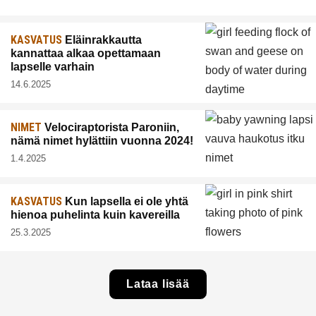
KASVATUS
Eläinrakkautta
kannattaa alkaa opettamaan
lapselle varhain
14.6.2025
NIMET
Velociraptorista Paroniin,
nämä nimet hylättiin vuonna 2024!
1.4.2025
KASVATUS
Kun lapsella ei ole yhtä
hienoa puhelinta kuin kavereilla
25.3.2025
Lataa lisää