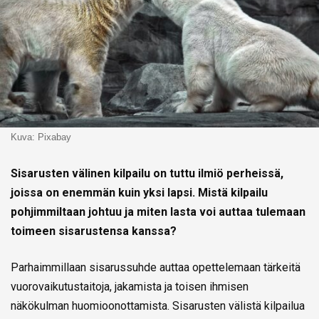
Kuva: Pixabay
Sisarusten välinen kilpailu on tuttu ilmiö perheissä,
joissa on enemmän kuin yksi lapsi. Mistä kilpailu
pohjimmiltaan johtuu ja miten lasta voi auttaa tulemaan
toimeen sisarustensa kanssa?
Parhaimmillaan sisarussuhde auttaa opettelemaan tärkeitä
vuorovaikutustaitoja, jakamista ja toisen ihmisen
näkökulman huomioonottamista. Sisarusten välistä kilpailua