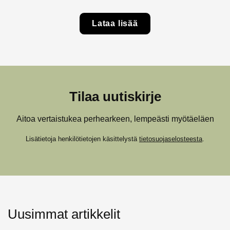
Lataa lisää
Tilaa uutiskirje
Aitoa vertaistukea perhearkeen, lempeästi myötäeläen
Lisätietoja henkilötietojen käsittelystä
tietosuojaselosteesta
.
Uusimmat artikkelit