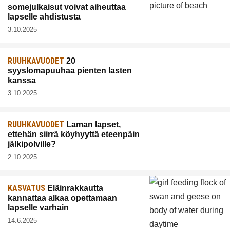
somejulkaisut voivat aiheuttaa
lapselle ahdistusta
3.10.2025
RUUHKAVUODET
20
syyslomapuuhaa pienten lasten
kanssa
3.10.2025
RUUHKAVUODET
Laman lapset,
ettehän siirrä köyhyyttä eteenpäin
jälkipolville?
2.10.2025
KASVATUS
Eläinrakkautta
kannattaa alkaa opettamaan
lapselle varhain
14.6.2025