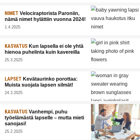
NIMET
Velociraptorista Paroniin,
nämä nimet hylättiin vuonna 2024!
1.4.2025
KASVATUS
Kun lapsella ei ole yhtä
hienoa puhelinta kuin kavereilla
25.3.2025
LAPSET
Kevätaurinko porottaa:
Muista suojata lapsen silmät!
24.3.2025
KASVATUS
Vanhempi, puhu
työelämästä lapselle – mutta mieti
sanojasi!
25.2.2025