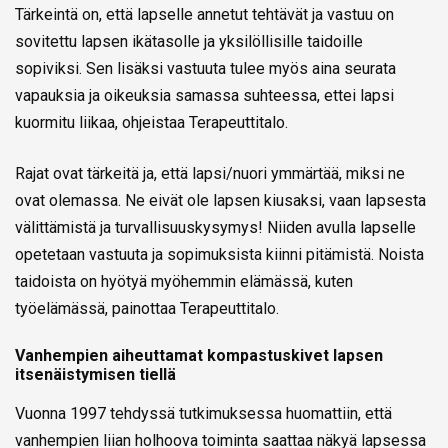
Tärkeintä on, että lapselle annetut tehtävät ja vastuu on
sovitettu lapsen ikätasolle ja yksilöllisille taidoille
sopiviksi. Sen lisäksi vastuuta tulee myös aina seurata
vapauksia ja oikeuksia samassa suhteessa, ettei lapsi
kuormitu liikaa, ohjeistaa Terapeuttitalo.
Rajat ovat tärkeitä ja, että lapsi/nuori ymmärtää, miksi ne
ovat olemassa. Ne eivät ole lapsen kiusaksi, vaan lapsesta
välittämistä ja turvallisuuskysymys! Niiden avulla lapselle
opetetaan vastuuta ja sopimuksista kiinni pitämistä. Noista
taidoista on hyötyä myöhemmin elämässä, kuten
työelämässä, painottaa Terapeuttitalo.
Vanhempien aiheuttamat kompastuskivet lapsen
itsenäistymisen tiellä
Vuonna 1997 tehdyssä tutkimuksessa huomattiin, että
vanhempien liian holhoova toiminta saattaa näkyä lapsessa