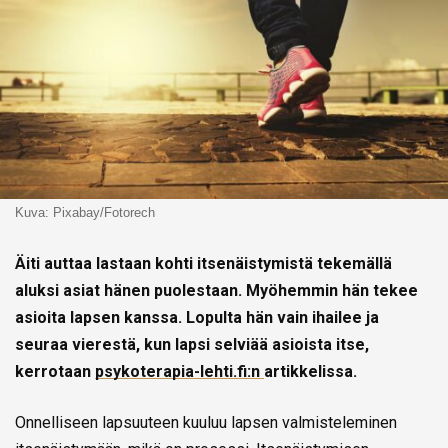
Kuva: Pixabay/Fotorech
Äiti auttaa lastaan kohti itsenäistymistä tekemällä
aluksi asiat hänen puolestaan. Myöhemmin hän tekee
asioita lapsen kanssa. Lopulta hän vain ihailee ja
seuraa vierestä, kun lapsi selviää asioista itse,
kerrotaan
psykoterapia-lehti.fi:n
artikkelissa.
Onnelliseen lapsuuteen kuuluu lapsen valmisteleminen