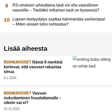
RS-viruksen aiheuttama tauti voi olla vaarallinen
vauvoille – Tiedätkö millainen tauti on kyseessä?
Lapsen itsetyydytys saattaa hämmentää vanhempia!
– Miten asiaan tulisi suhtautua?
Lisää aiheesta
RUUHKAVUODET
Nämä 9 merkkiä
kertovat, että vauvasi rakastaa
sinua
8.1.2026
RUUHKAVUODET
Vauvan
nukuttaminen huudattamalla –
oikein vai ei?
24.11.2025