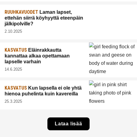
RUUHKAVUODET
Laman lapset,
ettehän siirrä köyhyyttä eteenpäin
jälkipolville?
2.10.2025
KASVATUS
Eläinrakkautta
kannattaa alkaa opettamaan
lapselle varhain
14.6.2025
KASVATUS
Kun lapsella ei ole yhtä
hienoa puhelinta kuin kavereilla
25.3.2025
Lataa lisää