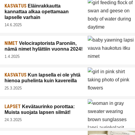
KASVATUS
Eläinrakkautta
kannattaa alkaa opettamaan
lapselle varhain
14.6.2025
NIMET
Velociraptorista Paroniin,
nämä nimet hylättiin vuonna 2024!
1.4.2025
KASVATUS
Kun lapsella ei ole yhtä
hienoa puhelinta kuin kavereilla
25.3.2025
LAPSET
Kevätaurinko porottaa:
Muista suojata lapsen silmät!
24.3.2025