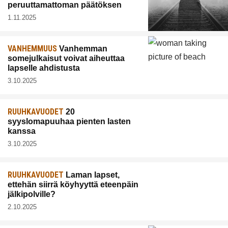
peruuttamattoman päätöksen
1.11.2025
VANHEMMUUS
Vanhemman
somejulkaisut voivat aiheuttaa
lapselle ahdistusta
3.10.2025
RUUHKAVUODET
20
syyslomapuuhaa pienten lasten
kanssa
3.10.2025
RUUHKAVUODET
Laman lapset,
ettehän siirrä köyhyyttä eteenpäin
jälkipolville?
2.10.2025