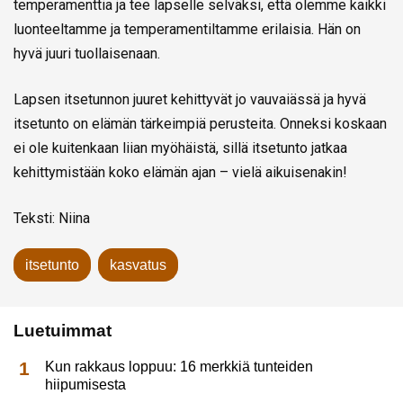
temperamenttia ja tee lapselle selväksi, että olemme kaikki
luonteeltamme ja temperamentiltamme erilaisia. Hän on
hyvä juuri tuollaisenaan.
Lapsen itsetunnon juuret kehittyvät jo vauvaiässä ja hyvä
itsetunto on elämän tärkeimpiä perusteita. Onneksi koskaan
ei ole kuitenkaan liian myöhäistä, sillä itsetunto jatkaa
kehittymistään koko elämän ajan – vielä aikuisenakin!
Teksti: Niina
itsetunto
kasvatus
Luetuimmat
Kun rakkaus loppuu: 16 merkkiä tunteiden
hiipumisesta