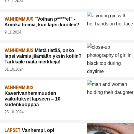
19.11.2024
VANHEMMUUS
“Voihan p*****e!” -
Kuinka toimia, kun lapsi kiroilee?
9.11.2024
VANHEMMUUS
Mistä tietää, onko
lapsi valmis jäämään yksin kotiin?
Tarkkaile näitä merkkejä!
31.10.2024
VANHEMMUUS
Kaverivanhemmuuden
vaikutukset lapseen – 10
sudenkuoppaa
25.10.2024
LAPSET
Vanhempi, opi