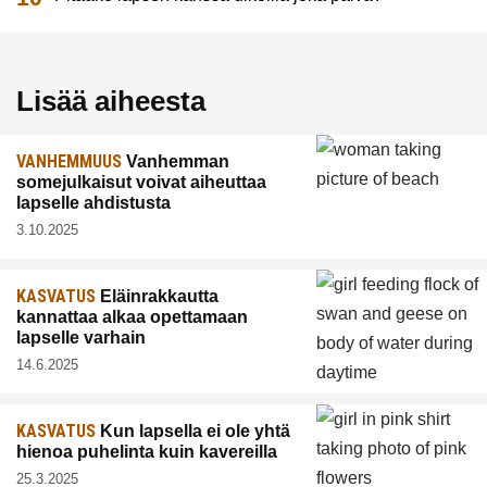
Lisää aiheesta
VANHEMMUUS
Vanhemman
somejulkaisut voivat aiheuttaa
lapselle ahdistusta
3.10.2025
KASVATUS
Eläinrakkautta
kannattaa alkaa opettamaan
lapselle varhain
14.6.2025
KASVATUS
Kun lapsella ei ole yhtä
hienoa puhelinta kuin kavereilla
25.3.2025