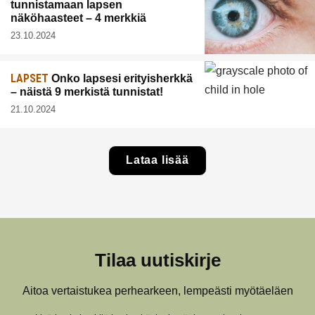
tunnistamaan lapsen
näköhaasteet – 4 merkkiä
23.10.2024
LAPSET
Onko lapsesi erityisherkkä
– näistä 9 merkistä tunnistat!
21.10.2024
Lataa lisää
Tilaa uutiskirje
Aitoa vertaistukea perhearkeen, lempeästi myötäeläen