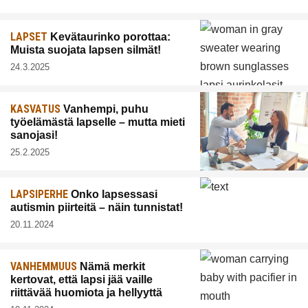
LAPSET
Kevätaurinko porottaa:
Muista suojata lapsen silmät!
24.3.2025
KASVATUS
Vanhempi, puhu
työelämästä lapselle – mutta mieti
sanojasi!
25.2.2025
LAPSIPERHE
Onko lapsessasi
autismin piirteitä – näin tunnistat!
20.11.2024
VANHEMMUUS
Nämä merkit
kertovat, että lapsi jää vaille
riittävää huomiota ja hellyyttä