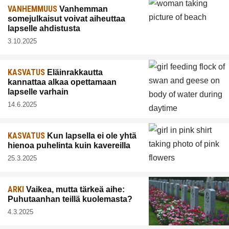
VANHEMMUUS
Vanhemman
somejulkaisut voivat aiheuttaa
lapselle ahdistusta
3.10.2025
KASVATUS
Eläinrakkautta
kannattaa alkaa opettamaan
lapselle varhain
14.6.2025
KASVATUS
Kun lapsella ei ole yhtä
hienoa puhelinta kuin kavereilla
25.3.2025
ARKI
Vaikea, mutta tärkeä aihe:
Puhutaanhan teillä kuolemasta?
4.3.2025