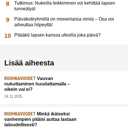
Tutkimus: Nukeilla leikkiminen voi kehittää lapsen
tunneälyä!
Päiväkotiryhmillä on monenlaisia nimiä – Osa voi
aiheuttaa hilpeyttä!
Pitääkö lapsen kanssa ulkoilla joka päivä?
Lisää aiheesta
RUUHKAVUODET
Vauvan
nukuttaminen huudattamalla –
oikein vai ei?
24.11.2025
RUUHKAVUODET
Minkä ikäiseksi
vanhempien pitäisi auttaa lastaan
taloudellisesti?