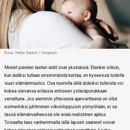
Kuva: Hollie Santos / Unsplash
Monet pienten lasten äidit ovat yksinäisiä. Etenkin silloin,
kun äidiksi tullaan ensimmäistä kertaa, on kyseessä todella
suuri elämänmuutos. Osa nuorella iällä äideiksi tulleista voi
kokea olevansa erilaisia entiseen ystäväporukkaan
verrattuna. Jos aiemmin yhteisenä ajanvietteenä on ollut
esimerkiksi juhliminen viikonloppuisin yömyöhään, ei se
tässä elämänvaiheessa ole enää realistinen ajatus.
Toisaalta taas vanhemmalla iällä lapsen saaneet voivat