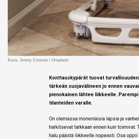
Kuva: Jimmy Conover / Unsplash
Konttauskypärät tuovat turvallisuuden
tärkeän suojavälineen jo ennen vauvan
pienokainen lähtee liikkeelle. Parempi 
tilanteiden varalle.
On olemassa monenlaisia lapsia ja vanhempi
harkitsevat tarkkaan ennen kuin toimivat. T
halu päästä liikkeelle nopeasti. Osa oppii