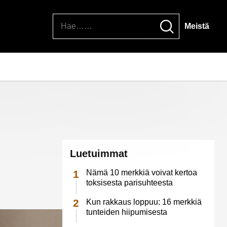
Hae
Meistä
Luetuimmat
Nämä 10 merkkiä voivat kertoa
toksisesta parisuhteesta
Kun rakkaus loppuu: 16 merkkiä
tunteiden hiipumisesta