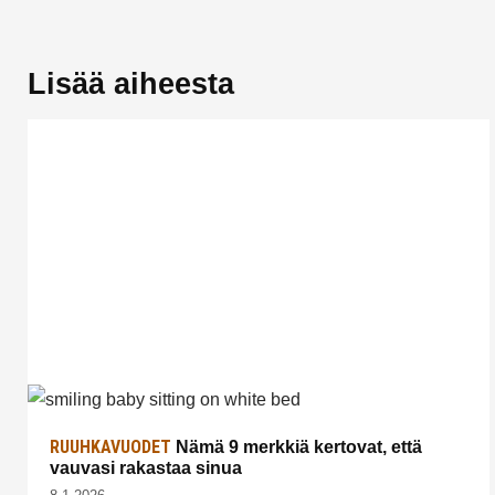
Lisää aiheesta
RUUHKAVUODET
Nämä 9 merkkiä kertovat, että
vauvasi rakastaa sinua