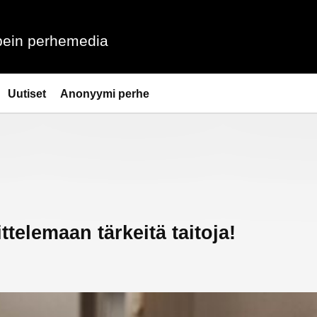
ein perhemedia
Uutiset
Anonyymi perhe
telemaan tärkeitä taitoja!