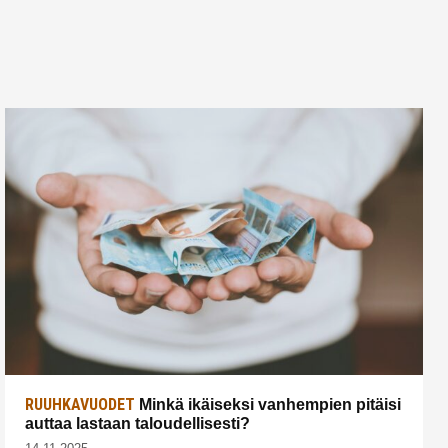
RUUHKAVUODET
Minkä ikäiseksi vanhempien pitäisi
auttaa lastaan taloudellisesti?