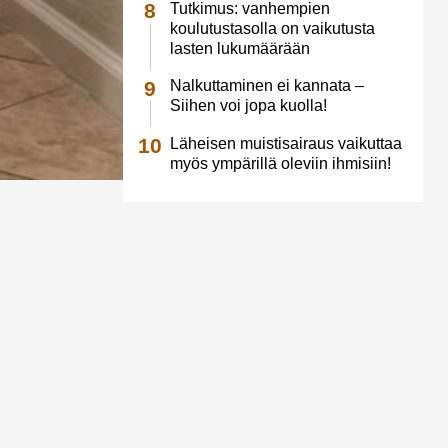
Tutkimus: vanhempien
koulutustasolla on vaikutusta
lasten lukumäärään
Nalkuttaminen ei kannata –
Siihen voi jopa kuolla!
Läheisen muistisairaus vaikuttaa
myös ympärillä oleviin ihmisiin!