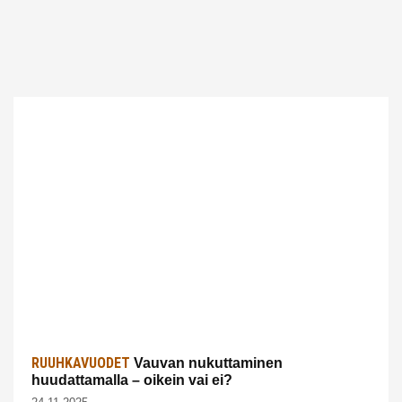
RUUHKAVUODET
Vauvan nukuttaminen
huudattamalla – oikein vai ei?