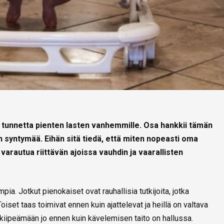
 tunnetta pienten lasten vanhemmille. Osa hankkii tämän
 syntymää. Eihän sitä tiedä, että miten nopeasti oma
varautua riittävän ajoissa vauhdin ja vaarallisten
a. Jotkut pienokaiset ovat rauhallisia tutkijoita, jotka
oiset taas toimivat ennen kuin ajattelevat ja heillä on valtava
 kiipeämään jo ennen kuin kävelemisen taito on hallussa.