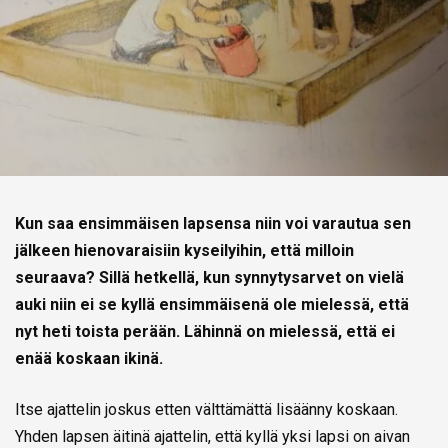
Kun saa ensimmäisen lapsensa niin voi varautua sen
jälkeen hienovaraisiin kyseilyihin, että milloin
seuraava? Sillä hetkellä, kun synnytysarvet on vielä
auki niin ei se kyllä ensimmäisenä ole mielessä, että
nyt heti toista perään. Lähinnä on mielessä, että ei
enää koskaan ikinä.
Itse ajattelin joskus etten välttämättä lisäänny koskaan.
Yhden lapsen äitinä ajattelin, että kyllä yksi lapsi on aivan