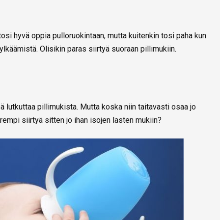
osi hyvä oppia pulloruokintaan, mutta kuitenkin tosi paha kun
ylkäämistä. Olisikin paras siirtyä suoraan pillimukiin.
 lutkuttaa pillimukista. Mutta koska niin taitavasti osaa jo
arempi siirtyä sitten jo ihan isojen lasten mukiin?