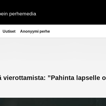
ein perhemedia
Uutiset
Anonyymi perhe
vierottamista: ”Pahinta lapselle o