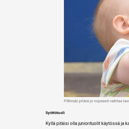
Pillimuki pitäisi jo nopeasti vaihtaa ta
Syöttötuoli
Kyllä pitäisi olla juniorituolit käytössä j