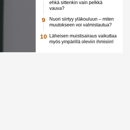
ehkä sittenkin vain pelkkä
vauva?
Nuori siirtyy yläkouluun – miten
muutokseen voi valmistautua?
Läheisen muistisairaus vaikuttaa
myös ympärillä oleviin ihmisiin!