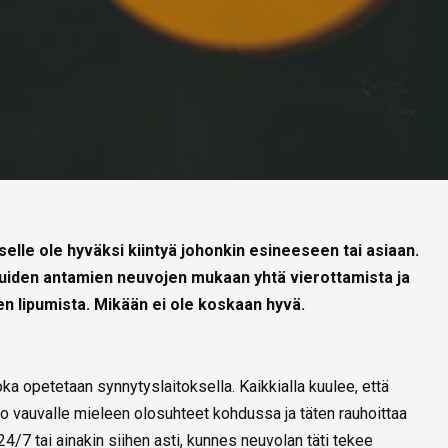
selle ole hyväksi kiintyä johonkin esineeseen tai asiaan.
uiden antamien neuvojen mukaan yhtä vierottamista ja
n lipumista. Mikään ei ole koskaan hyvä.
ka opetetaan synnytyslaitoksella. Kaikkialla kuulee, että
uo vauvalle mieleen olosuhteet kohdussa ja täten rauhoittaa
 24/7 tai ainakin siihen asti, kunnes neuvolan täti tekee