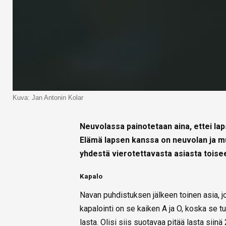
Kuva: Jan Antonin Kolar
Neuvolassa painotetaan aina, ettei lap
Elämä lapsen kanssa on neuvolan ja m
yhdestä vierotettavasta asiasta toisee
Kapalo
Navan puhdistuksen jälkeen toinen asia, jo
kapalointi on se kaiken A ja O, koska se t
lasta. Olisi siis suotavaa pitää lasta siinä