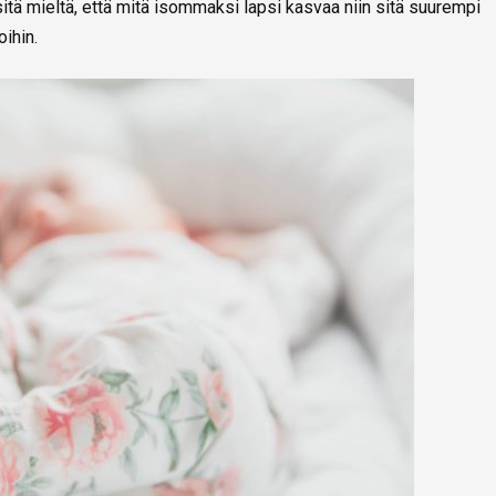
itä mieltä, että mitä isommaksi lapsi kasvaa niin sitä suurempi
ihin.