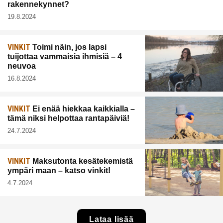
rakennekynnet?
19.8.2024
VINKIT
Toimi näin, jos lapsi
tuijottaa vammaisia ihmisiä – 4
neuvoa
16.8.2024
VINKIT
Ei enää hiekkaa kaikkialla –
tämä niksi helpottaa rantapäiviä!
24.7.2024
VINKIT
Maksutonta kesätekemistä
ympäri maan – katso vinkit!
4.7.2024
Lataa lisää