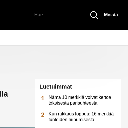
Hae
Meistä
Luetuimmat
lla
Nämä 10 merkkiä voivat kertoa
toksisesta parisuhteesta
Kun rakkaus loppuu: 16 merkkiä
tunteiden hiipumisesta