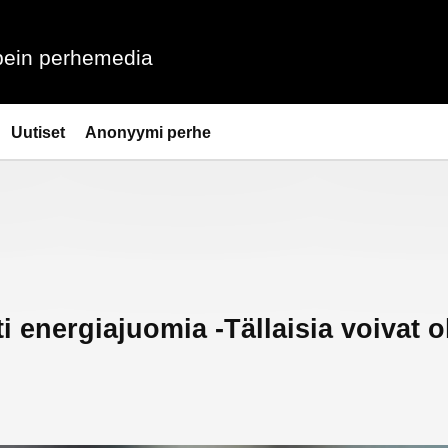
ein perhemedia
Uutiset
Anonyymi perhe
i energiajuomia -Tällaisia voivat o