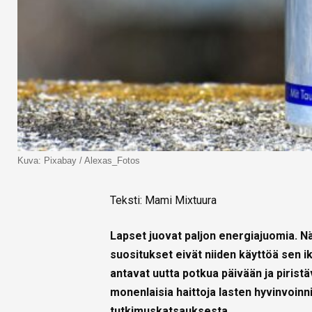
Kuva: Pixabay / Alexas_Fotos
Teksti: Mami Mixtuura
Lapset juovat paljon energiajuomia. 
suositukset eivät niiden käyttöä sen 
antavat uutta potkua päivään ja pirist
monenlaisia haittoja lasten hyvinvoinni
tutkimuskatsauksesta.