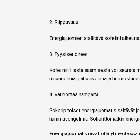
2. Riippuvuus
Energiajuomien sisältävä kofeiini aiheutta
3. Fyysiset oireet
Kofeiinin liiasta saamisesta voi seurata 
uniongelmia, pahoinvointia ja hermostunei
4. Vaurioittaa hampaita
Sokeripitoiset energiajuomat sisältävät jo
hammasongelmia. Sokerittomatkin energia
Energiajuomat voivat olla yhteydessä