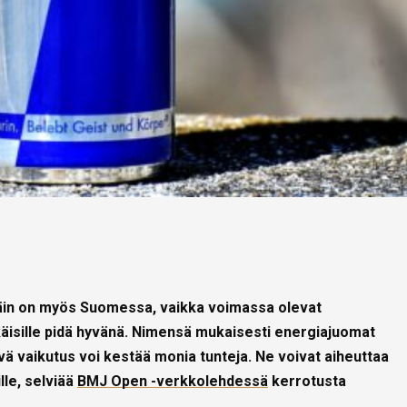
Näin on myös Suomessa, vaikka voimassa olevat
ikäisille pidä hyvänä. Nimensä mukaisesti energiajuomat
ävä vaikutus voi kestää monia tunteja. Ne voivat aiheuttaa
lle, selviää
BMJ Open -verkkolehdessä
kerrotusta