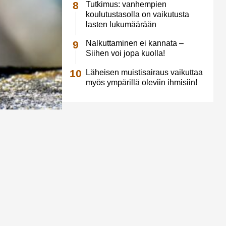
Tutkimus: vanhempien
koulutustasolla on vaikutusta
lasten lukumäärään
Nalkuttaminen ei kannata –
Siihen voi jopa kuolla!
Läheisen muistisairaus vaikuttaa
myös ympärillä oleviin ihmisiin!