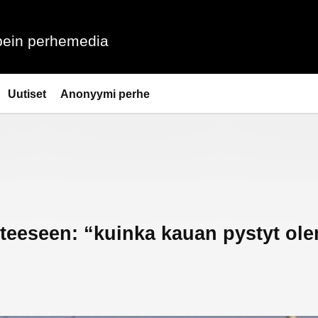
ein perhemedia
Uutiset
Anonyymi perhe
steeseen: “kuinka kauan pystyt ol