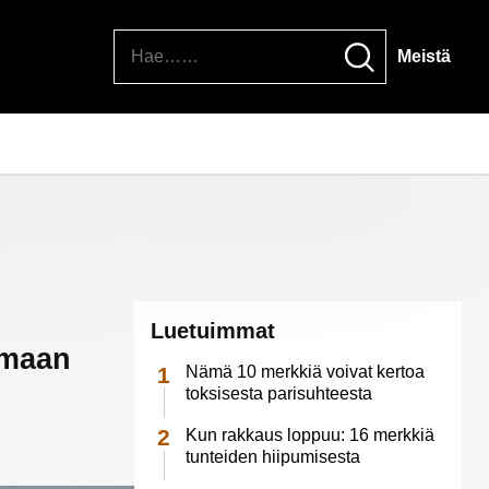
Hae
Meistä
Luetuimmat
emaan
Nämä 10 merkkiä voivat kertoa
toksisesta parisuhteesta
Kun rakkaus loppuu: 16 merkkiä
tunteiden hiipumisesta