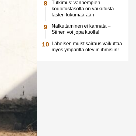
Tutkimus: vanhempien
koulutustasolla on vaikutusta
lasten lukumäärään
Nalkuttaminen ei kannata –
Siihen voi jopa kuolla!
Läheisen muistisairaus vaikuttaa
myös ympärillä oleviin ihmisiin!