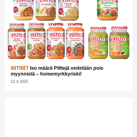
UUTISET
Iso määrä Pilttejä vedetään pois
myynnistä – homemyrkkyriski!
12.4.2025