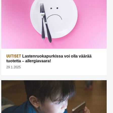
UUTISET
Lastenruokapurkissa voi olla väärää
tuotetta – allergiavaara!
29.1.2025