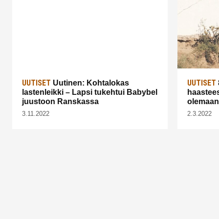
UUTISET
UUTISET
Uutinen: Kohtalokas
lastenleikki – Lapsi tukehtui Babybel
haastees
juustoon Ranskassa
olemaan 
3.11.2022
2.3.2022