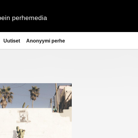
ein perhemedia
Uutiset
Anonyymi perhe