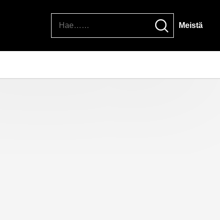
Hae
Meistä