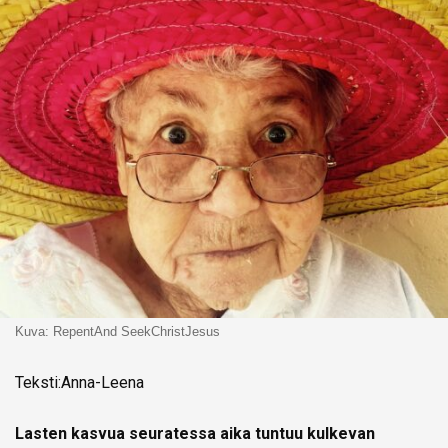
Kuva: RepentAnd SeekChristJesus
Teksti:Anna-Leena
Lasten kasvua seuratessa aika tuntuu kulkevan