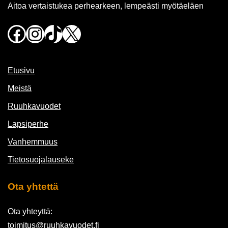
Aitoa vertaistukea perhearkeen, lempeästi myötäeläen
Facebook
Instagram
TikTok
X
Etusivu
Meistä
Ruuhkavuodet
Lapsiperhe
Vanhemmuus
Tietosuojalauseke
Ota yhtettä
Ota yhteyttä:
toimitus@ruuhkavuodet.fi