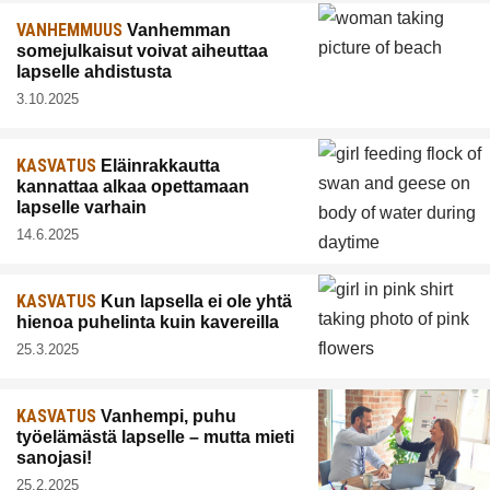
VANHEMMUUS
Vanhemman
somejulkaisut voivat aiheuttaa
lapselle ahdistusta
3.10.2025
KASVATUS
Eläinrakkautta
kannattaa alkaa opettamaan
lapselle varhain
14.6.2025
KASVATUS
Kun lapsella ei ole yhtä
hienoa puhelinta kuin kavereilla
25.3.2025
KASVATUS
Vanhempi, puhu
työelämästä lapselle – mutta mieti
sanojasi!
25.2.2025