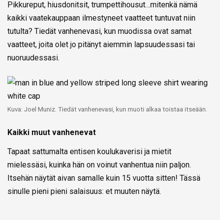
Pikkureput, hiusdonitsit, trumpettihousut…mitenkä nämä
kaikki vaatekauppaan ilmestyneet vaatteet tuntuvat niin
tutulta? Tiedät vanhenevasi, kun muodissa ovat samat
vaatteet, joita olet jo pitänyt aiemmin lapsuudessasi tai
nuoruudessasi.
Kuva: Joel Muniz. Tiedät vanhenevasi, kun muoti alkaa toistaa itseään.
Kaikki muut vanhenevat
Tapaat sattumalta entisen koulukaverisi ja mietit
mielessäsi, kuinka hän on voinut vanhentua niin paljon.
Itsehän näytät aivan samalle kuin 15 vuotta sitten! Tässä
sinulle pieni pieni salaisuus: et muuten näytä.