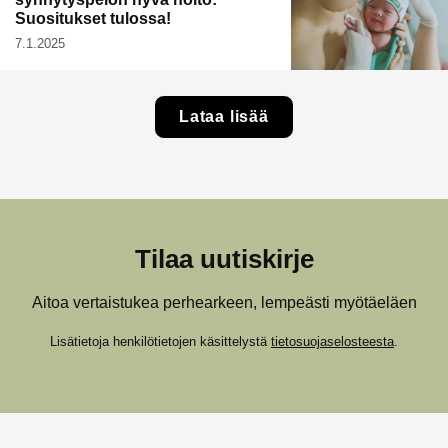
Suositukset tulossa!
7.1.2025
Lataa lisää
Tilaa uutiskirje
Aitoa vertaistukea perhearkeen, lempeästi myötäeläen
Lisätietoja henkilötietojen käsittelystä
tietosuojaselosteesta
.