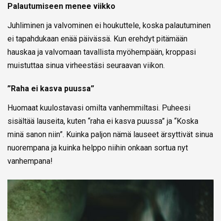
Palautumiseen menee viikko
Juhliminen ja valvominen ei houkuttele, koska palautuminen
ei tapahdukaan enää päivässä. Kun erehdyt pitämään
hauskaa ja valvomaan tavallista myöhempään, kroppasi
muistuttaa sinua virheestäsi seuraavan viikon.
”Raha ei kasva puussa”
Huomaat kuulostavasi omilta vanhemmiltasi. Puheesi
sisältää lauseita, kuten “raha ei kasva puussa” ja “Koska
minä sanon niin”. Kuinka paljon nämä lauseet ärsyttivät sinua
nuorempana ja kuinka helppo niihin onkaan sortua nyt
vanhempana!