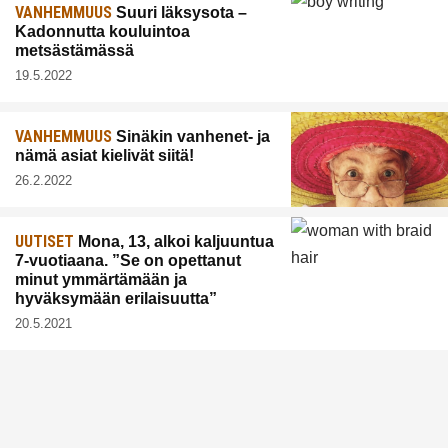
VANHEMMUUS
Suuri läksysota –
Kadonnutta kouluintoa
metsästämässä
19.5.2022
VANHEMMUUS
Sinäkin vanhenet- ja
nämä asiat kielivät siitä!
26.2.2022
UUTISET
Mona, 13, alkoi kaljuuntua
7-vuotiaana. ”Se on opettanut
minut ymmärtämään ja
hyväksymään erilaisuutta”
20.5.2021