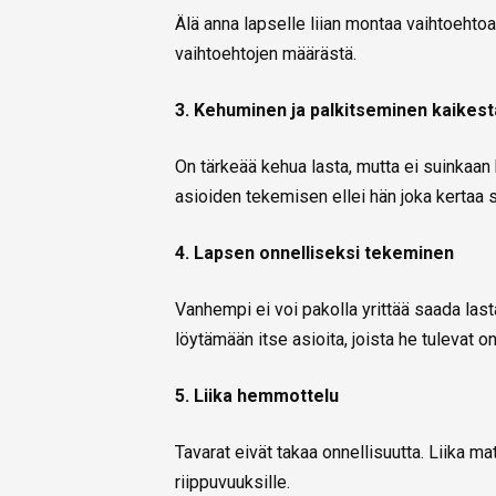
Älä anna lapselle liian montaa vaihtoehtoa,
vaihtoehtojen määrästä.
3. Kehuminen ja palkitseminen kaikest
On tärkeää kehua lasta, mutta ei suinkaan
asioiden tekemisen ellei hän joka kertaa s
4. Lapsen onnelliseksi tekeminen
Vanhempi ei voi pakolla yrittää saada las
löytämään itse asioita, joista he tulevat on
5. Liika hemmottelu
Tavarat eivät takaa onnellisuutta. Liika mat
riippuvuuksille.