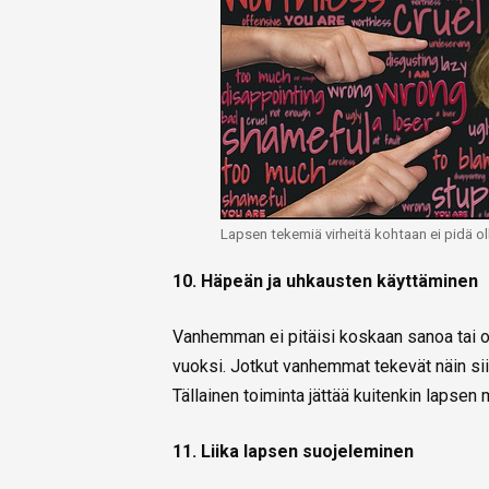
Lapsen tekemiä virheitä kohtaan ei pidä oll
10. Häpeän ja uhkausten käyttäminen
Vanhemman ei pitäisi koskaan sanoa tai os
vuoksi. Jotkut vanhemmat tekevät näin sii
Tällainen toiminta jättää kuitenkin lapsen
11. Liika lapsen suojeleminen