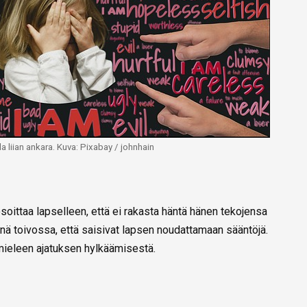
a liian ankara. Kuva: Pixabay / johnhain
oittaa lapselleen, että ei rakasta häntä hänen tekojensa
nä toivossa, että saisivat lapsen noudattamaan sääntöjä.
 mieleen ajatuksen hylkäämisestä.