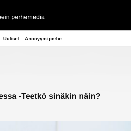
ein perhemedia
Uutiset
Anonyymi perhe
sessa -Teetkö sinäkin näin?