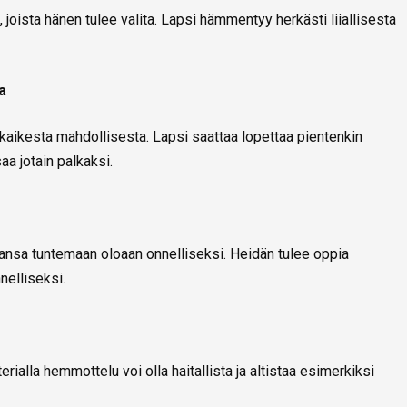
 joista hänen tulee valita. Lapsi hämmentyy herkästi liiallisesta
a
 kaikesta mahdollisesta. Lapsi saattaa lopettaa pientenkin
aa jotain palkaksi.
tansa tuntemaan oloaan onnelliseksi. Heidän tulee oppia
nelliseksi.
erialla hemmottelu voi olla haitallista ja altistaa esimerkiksi