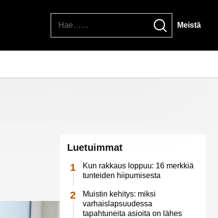
Hae
Meistä
Luetuimmat
Kun rakkaus loppuu: 16 merkkiä
tunteiden hiipumisesta
Muistin kehitys: miksi
varhaislapsuudessa
tapahtuneita asioita on lähes