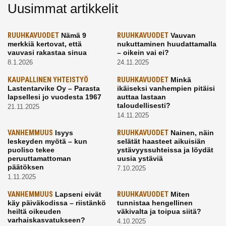
Uusimmat artikkelit
RUUHKAVUODET
Nämä 9
RUUHKAVUODET
Vauvan
merkkiä kertovat, että
nukuttaminen huudattamalla
vauvasi rakastaa sinua
– oikein vai ei?
8.1.2026
24.11.2025
KAUPALLINEN YHTEISTYÖ
RUUHKAVUODET
Minkä
Lastentarvike Oy – Parasta
ikäiseksi vanhempien pitäisi
lapsellesi jo vuodesta 1967
auttaa lastaan
taloudellisesti?
21.11.2025
14.11.2025
VANHEMMUUS
Isyys
RUUHKAVUODET
Nainen, näin
leskeyden myötä – kun
selätät haasteet aikuisiän
puoliso tekee
ystävyyssuhteissa ja löydät
peruuttamattoman
uusia ystäviä
päätöksen
7.10.2025
1.11.2025
VANHEMMUUS
Lapseni eivät
RUUHKAVUODET
Miten
käy päiväkodissa – riistänkö
tunnistaa hengellinen
heiltä oikeuden
väkivalta ja toipua siitä?
varhaiskasvatukseen?
4.10.2025