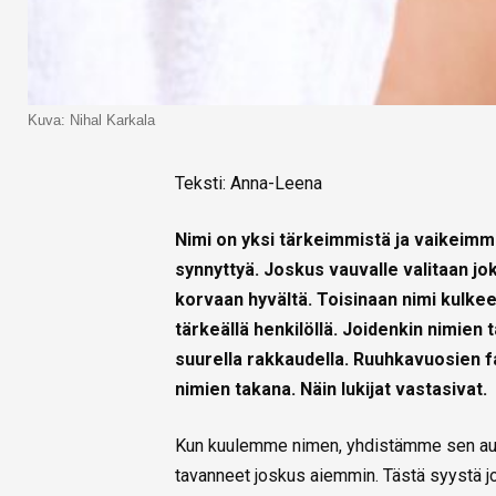
Kuva: Nihal Karkala
Teksti: Anna-Leena
Nimi on yksi tärkeimmistä ja vaikeim
synnyttyä. Joskus vauvalle valitaan jok
korvaan hyvältä. Toisinaan nimi kulkee
tärkeällä henkilöllä. Joidenkin nimien
suurella rakkaudella. Ruuhkavuosien fa
nimien takana. Näin lukijat vastasivat.
Kun kuulemme nimen, yhdistämme sen aut
tavanneet joskus aiemmin. Tästä syystä jok