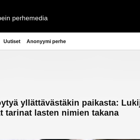
ein perhemedia
Uutiset
Anonyymi perhe
ytyä yllättävästäkin paikasta: Luki
t tarinat lasten nimien takana