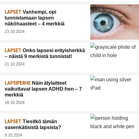
LAPSET
Vanhempi, opi
tunnistamaan lapsen
näköhaasteet – 4 merkkiä
23.10.2024
LAPSET
Onko lapsesi erityisherkkä
– näistä 9 merkistä tunnistat!
21.10.2024
LAPSIPERHE
Näin älylaitteet
vaikuttavat lapsen ADHD:hen – 7
merkkiä
18.10.2024
LAPSET
Tiesitkö tämän
vasenkätisistä lapsista?
9.10.2024