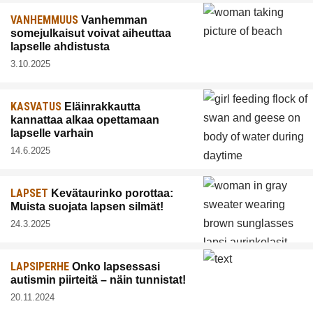
VANHEMMUUS
Vanhemman
somejulkaisut voivat aiheuttaa
lapselle ahdistusta
3.10.2025
KASVATUS
Eläinrakkautta
kannattaa alkaa opettamaan
lapselle varhain
14.6.2025
LAPSET
Kevätaurinko porottaa:
Muista suojata lapsen silmät!
24.3.2025
LAPSIPERHE
Onko lapsessasi
autismin piirteitä – näin tunnistat!
20.11.2024