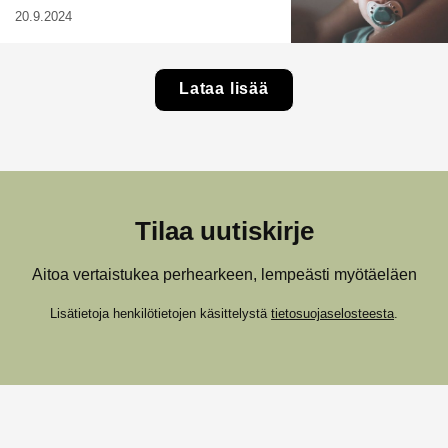
20.9.2024
Lataa lisää
Tilaa uutiskirje
Aitoa vertaistukea perhearkeen, lempeästi myötäeläen
Lisätietoja henkilötietojen käsittelystä
tietosuojaselosteesta
.