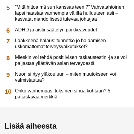
”Mitä hittoa mä sun kanssas teen!?” Vahvatahtoinen
lapsi haastaa vanhempia välillä hulluuteen asti –
kasvatat mahdollisesti tulevaa johtajaa
ADHD ja aistinsäätelyn poikkeavuudet
Lääkkeenä halaus: tunnetko jo halaamisen
uskomattomat terveysvaikutukset?
Mieskin voi tehdä positiivisen raskaustestin -ja se voi
paljastaa yllättävän asian terveydestä
Nuori siirtyy yläkouluun – miten muutokseen voi
valmistautua?
Onko vanhempasi toksinen sinua kohtaan? 5
paljastavaa merkkiä
Lisää aiheesta