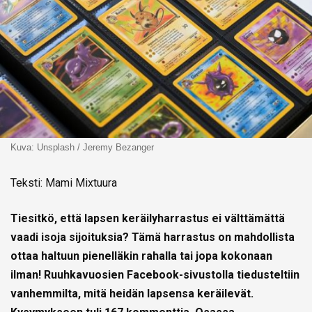
Kuva: Unsplash / Jeremy Bezanger
Teksti: Mami Mixtuura
Tiesitkö, että lapsen keräilyharrastus ei välttämättä
vaadi isoja sijoituksia? Tämä harrastus on mahdollista
ottaa haltuun pienelläkin rahalla tai jopa kokonaan
ilman! Ruuhkavuosien Facebook-sivustolla tiedusteltiin
vanhemmilta, mitä heidän lapsensa keräilevät.