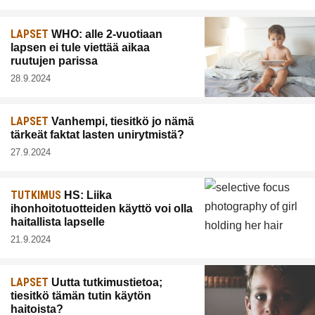
LAPSET
WHO: alle 2-vuotiaan
lapsen ei tule viettää aikaa
ruutujen parissa
28.9.2024
LAPSET
Vanhempi, tiesitkö jo nämä
tärkeät faktat lasten unirytmistä?
27.9.2024
TUTKIMUS
HS: Liika
ihonhoitotuotteiden käyttö voi olla
haitallista lapselle
21.9.2024
LAPSET
Uutta tutkimustietoa;
tiesitkö tämän tutin käytön
haitoista?