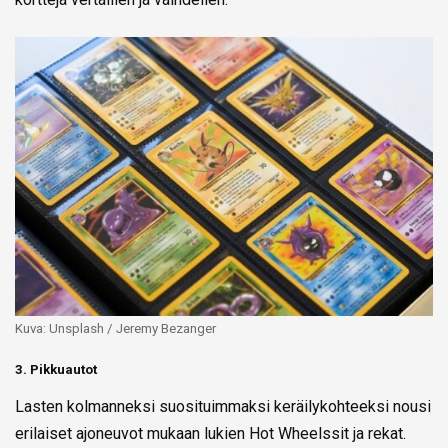
Kuva: Unsplash / Jeremy Bezanger
3. Pikkuautot
Lasten kolmanneksi suosituimmaksi keräilykohteeksi nousi
erilaiset ajoneuvot mukaan lukien Hot Wheelssit ja rekat.