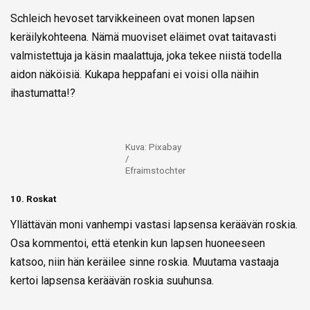
Schleich hevoset tarvikkeineen ovat monen lapsen
keräilykohteena. Nämä muoviset eläimet ovat taitavasti
valmistettuja ja käsin maalattuja, joka tekee niistä todella
aidon näköisiä. Kukapa heppafani ei voisi olla näihin
ihastumatta!?
Kuva: Pixabay
/
Efraimstochter
10. Roskat
Yllättävän moni vanhempi vastasi lapsensa keräävän roskia.
Osa kommentoi, että etenkin kun lapsen huoneeseen
katsoo, niin hän keräilee sinne roskia. Muutama vastaaja
kertoi lapsensa keräävän roskia suuhunsa.