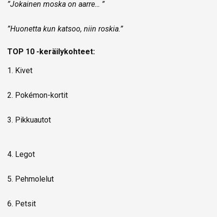
”Jokainen moska on aarre… ”
”Huonetta kun katsoo, niin roskia.”
TOP 10 -keräilykohteet:
1. Kivet
2. Pokémon-kortit
3. Pikkuautot
4. Legot
5. Pehmolelut
6. Petsit