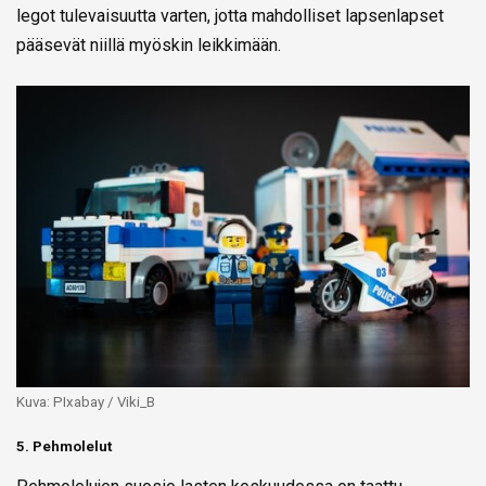
legot tulevaisuutta varten, jotta mahdolliset lapsenlapset
pääsevät niillä myöskin leikkimään.
Kuva: PIxabay / Viki_B
5. Pehmolelut