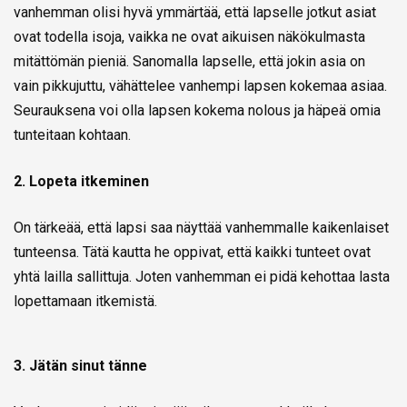
vanhemman olisi hyvä ymmärtää, että lapselle jotkut asiat
ovat todella isoja, vaikka ne ovat aikuisen näkökulmasta
mitättömän pieniä. Sanomalla lapselle, että jokin asia on
vain pikkujuttu, vähättelee vanhempi lapsen kokemaa asiaa.
Seurauksena voi olla lapsen kokema nolous ja häpeä omia
tunteitaan kohtaan.
2. Lopeta itkeminen
On tärkeää, että lapsi saa näyttää vanhemmalle kaikenlaiset
tunteensa. Tätä kautta he oppivat, että kaikki tunteet ovat
yhtä lailla sallittuja. Joten vanhemman ei pidä kehottaa lasta
lopettamaan itkemistä.
3. Jätän sinut tänne