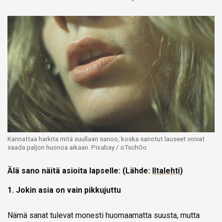
Kannattaa harkita mitä suullaan sanoo, koska sanotut lauseet voivat
saada paljon huonoa aikaan. Pixabay / oTschOo
Älä sano näitä asioita lapselle: (Lähde:
Iltalehti
)
1. Jokin asia on vain pikkujuttu
Nämä sanat tulevat monesti huomaamatta suusta, mutta