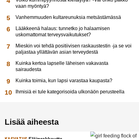
vaan myöntyä?
Vanhemmuuden kultareunuksia metsästämässä
Lääkkeenä halaus: tunnetko jo halaamisen
uskomattomat terveysvaikutukset?
Mieskin voi tehdä positiivisen raskaustestin -ja se voi
paljastaa yllättävän asian terveydestä
Kuinka kertoa lapselle läheisen vakavasta
sairaudesta
Kuinka toimia, kun lapsi varastaa kaupasta?
Ihmisiä ei tule kategorisoida ulkonäön perusteella
Lisää aiheesta