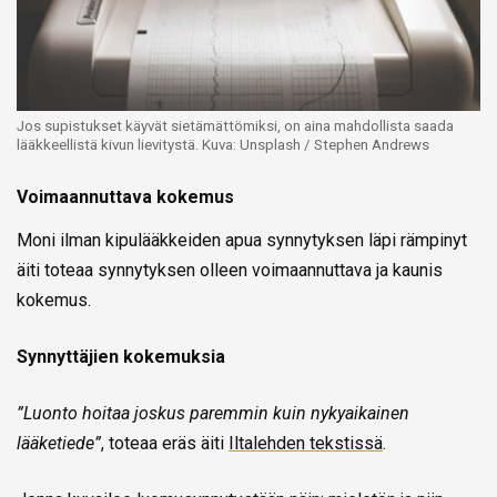
Jos supistukset käyvät sietämättömiksi, on aina mahdollista saada
lääkkeellistä kivun lievitystä. Kuva: Unsplash / Stephen Andrews
Voimaannuttava kokemus
Moni ilman kipulääkkeiden apua synnytyksen läpi rämpinyt
äiti toteaa synnytyksen olleen voimaannuttava ja kaunis
kokemus.
Synnyttäjien kokemuksia
”Luonto hoitaa joskus paremmin kuin nykyaikainen
lääketiede”
, toteaa eräs äiti
Iltalehden tekstissä
.