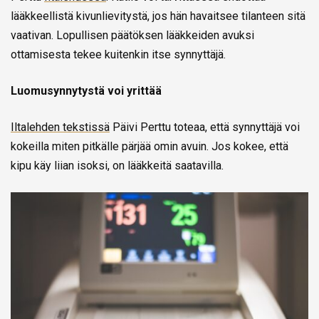
lääkkeellistä kivunlievitystä, jos hän havaitsee tilanteen sitä
vaativan. Lopullisen päätöksen lääkkeiden avuksi
ottamisesta tekee kuitenkin itse synnyttäjä.
Luomusynnytystä voi yrittää
Iltalehden tekstissä
Päivi Perttu toteaa, että synnyttäjä voi
kokeilla miten pitkälle pärjää omin avuin. Jos kokee, että
kipu käy liian isoksi, on lääkkeitä saatavilla.