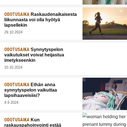
ODOTUSAIKA
Raskaudenaikaisesta
liikunnasta voi olla hyötyä
lapsellekin
29.10.2024
ODOTUSAIKA
Synnytyspelon
vaikutukset voivat heijastua
imetykseenkin
10.10.2024
ODOTUSAIKA
Ethän anna
synnytyspelon vaikuttaa
lapsihaaveisiisi?
4.9.2024
ODOTUSAIKA
Kun
raskauspahoinvointi estää