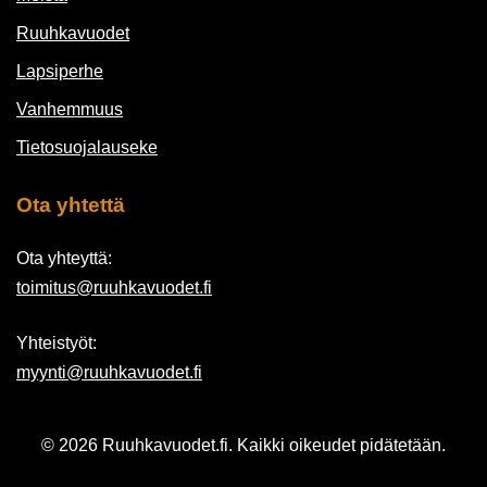
Ruuhkavuodet
Lapsiperhe
Vanhemmuus
Tietosuojalauseke
Ota yhtettä
Ota yhteyttä:
toimitus@ruuhkavuodet.fi
Yhteistyöt:
myynti@ruuhkavuodet.fi
© 2026 Ruuhkavuodet.fi. Kaikki oikeudet pidätetään.