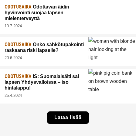
ODOTUSAIKA
Odottavan äidin
hyvinvointi suojaa lapsen
mielenterveyttä
10.7.2024
ODOTUSAIKA
Onko sähkötupakointi
raskaana riski lapselle?
20.6.2024
ODOTUSAIKA
IS: Suomalaisäiti sai
lapsen Yhdysvalloissa – iso
hintalappu!
25.4.2024
Lataa lisää