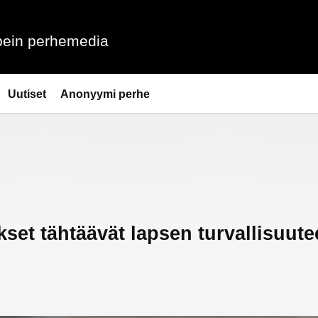
ein perhemedia
Uutiset
Anonyymi perhe
set tähtäävät lapsen turvallisuut