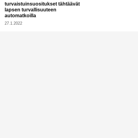
turvaistuinsuositukset tähtäävät
lapsen turvallisuuteen
automatkoilla
27.1.2022