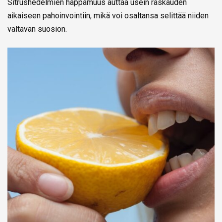
Sitrushedelmien happamuus auttaa usein raskauden
aikaiseen pahoinvointiin, mikä voi osaltansa selittää niiden
valtavan suosion.