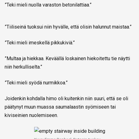
”Teki mieli nuolla varaston betonilattiaa.”
”Tiiliseinä tuoksui niin hyvälle, että olisin halunnut maistaa.”
”Teki mieli imeskellä pikkukiviä.”
”Multaa ja hiekkaa. Keväällä loskainen hiekoitettu tie näytti
niin herkulliselta.”
”Teki mieli syödä nurmikkoa.”
Joidenkin kohdalla himo oli kuitenkin niin suuri, että se oli
päätynyt muun muassa saumalaastin syömiseen tai
kiviseinien nuolemiseen.