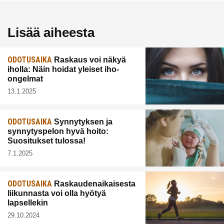
Lisää aiheesta
ODOTUSAIKA
Raskaus voi näkyä
iholla: Näin hoidat yleiset iho-
ongelmat
13.1.2025
ODOTUSAIKA
Synnytyksen ja
synnytyspelon hyvä hoito:
Suositukset tulossa!
7.1.2025
ODOTUSAIKA
Raskaudenaikaisesta
liikunnasta voi olla hyötyä
lapsellekin
29.10.2024