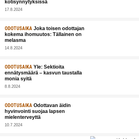
kotisynnytyksissä
17.8.2024
ODOTUSAIKA
Joka toisen odottajan
kokema ihomuutos: Tällainen on
melasma
14.8.2024
ODOTUSAIKA
Yle: Sektioita
ennätysmäärä – kasvun taustalla
monia syitä
8.8.2024
ODOTUSAIKA
Odottavan äidin
hyvinvointi suojaa lapsen
mielenterveyttä
10.7.2024