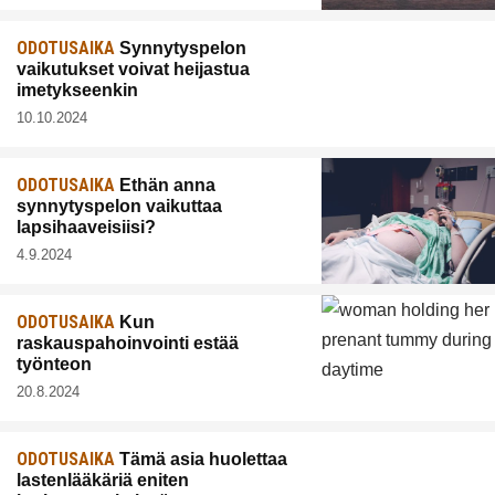
ODOTUSAIKA
Synnytyspelon
vaikutukset voivat heijastua
imetykseenkin
10.10.2024
ODOTUSAIKA
Ethän anna
synnytyspelon vaikuttaa
lapsihaaveisiisi?
4.9.2024
ODOTUSAIKA
Kun
raskauspahoinvointi estää
työnteon
20.8.2024
ODOTUSAIKA
Tämä asia huolettaa
lastenlääkäriä eniten