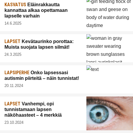
KASVATUS
Eläinrakkautta
kannattaa alkaa opettamaan
lapselle varhain
14.6.2025
LAPSET
Kevätaurinko porottaa:
Muista suojata lapsen silmät!
24.3.2025
LAPSIPERHE
Onko lapsessasi
autismin piirteitä – näin tunnistat!
20.11.2024
LAPSET
Vanhempi, opi
tunnistamaan lapsen
näköhaasteet – 4 merkkiä
23.10.2024