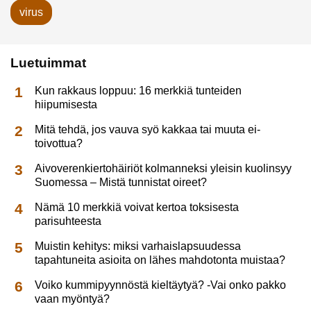
virus
Luetuimmat
Kun rakkaus loppuu: 16 merkkiä tunteiden
hiipumisesta
Mitä tehdä, jos vauva syö kakkaa tai muuta ei-
toivottua?
Aivoverenkiertohäiriöt kolmanneksi yleisin kuolinsyy
Suomessa – Mistä tunnistat oireet?
Nämä 10 merkkiä voivat kertoa toksisesta
parisuhteesta
Muistin kehitys: miksi varhaislapsuudessa
tapahtuneita asioita on lähes mahdotonta muistaa?
Voiko kummipyynnöstä kieltäytyä? -Vai onko pakko
vaan myöntyä?