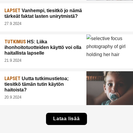
LAPSET
Vanhempi, tiesitkö jo nämä
tärkeät faktat lasten unirytmistä?
27.9.2024
TUTKIMUS
HS: Liika
ihonhoitotuotteiden käyttö voi olla
haitallista lapselle
21.9.2024
LAPSET
Uutta tutkimustietoa;
tiesitkö tämän tutin käytön
haitoista?
20.9.2024
Lataa lisää