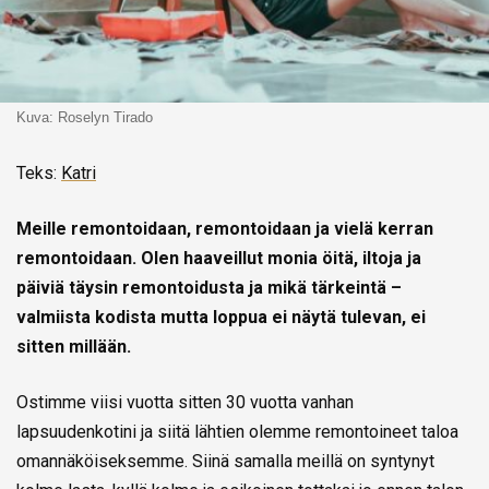
Kuva: Roselyn Tirado
Teks:
Katri
Meille remontoidaan, remontoidaan ja vielä kerran
remontoidaan. Olen haaveillut monia öitä, iltoja ja
päiviä täysin remontoidusta ja mikä tärkeintä –
valmiista kodista mutta loppua ei näytä tulevan, ei
sitten millään.
Ostimme viisi vuotta sitten 30 vuotta vanhan
lapsuudenkotini ja siitä lähtien olemme remontoineet taloa
omannäköiseksemme. Siinä samalla meillä on syntynyt