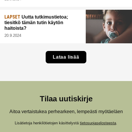
LAPSET
Uutta tutkimustietoa;
tiesitkö tämän tutin käytön
haitoista?
20.9.2024
Lataa lisää
Tilaa uutiskirje
Aitoa vertaistukea perhearkeen, lempeästi myötäeläen
Lisätietoja henkilötietojen käsittelystä
tietosuojaselosteesta
.