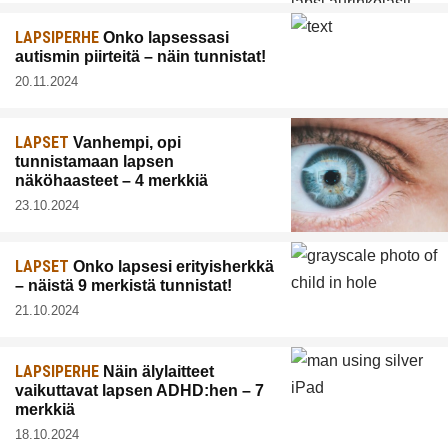
LAPSIPERHE
Onko lapsessasi
autismin piirteitä – näin tunnistat!
20.11.2024
LAPSET
Vanhempi, opi
tunnistamaan lapsen
näköhaasteet – 4 merkkiä
23.10.2024
LAPSET
Onko lapsesi erityisherkkä
– näistä 9 merkistä tunnistat!
21.10.2024
LAPSIPERHE
Näin älylaitteet
vaikuttavat lapsen ADHD:hen – 7
merkkiä
18.10.2024