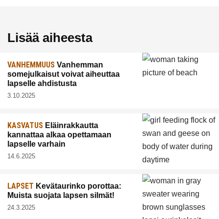
Lisää aiheesta
VANHEMMUUS
Vanhemman
somejulkaisut voivat aiheuttaa
lapselle ahdistusta
3.10.2025
KASVATUS
Eläinrakkautta
kannattaa alkaa opettamaan
lapselle varhain
14.6.2025
LAPSET
Kevätaurinko porottaa:
Muista suojata lapsen silmät!
24.3.2025