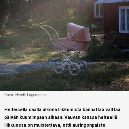
Kuva: Henrik Lagercrantz
Helteisellä säällä ulkona liikkumista kannattaa välttää
päivän kuumimpaan aikaan.
Vauvan kanssa helteellä
liikkuessa on muistettava, että auringonpaiste