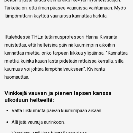
Tärkeää on, että ilman pääsee vaunuissa vaihtumaan. Myös
lämpömittarin käyttöä vaunuissa kannattaa harkita.
Iltalehdessä
THL:n tutkimusprofessori Hannu Kiviranta
muistuttaa, että helteisinä päivinä kuumimpiin aikoihin
kannattaa miettiä, onko tarpeen liikkua ylipäänsä. ”Kannattaa
miettiä, kuinka kauan lasta pidetään rattaissa kerralla, sillä
kuumuus voi johtaa lämpöhalvaukseen”, Kiviranta
huomauttaa.
Vinkkejä vauvan ja pienen lapsen kanssa
ulkoiluun helteellä:
Vältä liikkumista päivän kuumimpaan aikaan.
Älä jätä vaunuja aurinkoon.